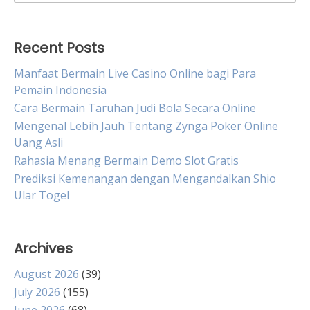
for:
Recent Posts
Manfaat Bermain Live Casino Online bagi Para
Pemain Indonesia
Cara Bermain Taruhan Judi Bola Secara Online
Mengenal Lebih Jauh Tentang Zynga Poker Online
Uang Asli
Rahasia Menang Bermain Demo Slot Gratis
Prediksi Kemenangan dengan Mengandalkan Shio
Ular Togel
Archives
August 2026
(39)
July 2026
(155)