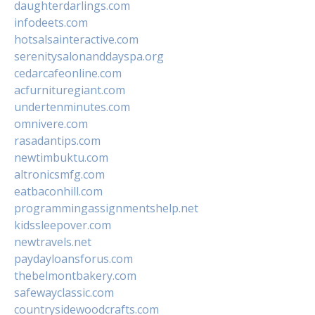
daughterdarlings.com
infodeets.com
hotsalsainteractive.com
serenitysalonanddayspa.org
cedarcafeonline.com
acfurnituregiant.com
undertenminutes.com
omnivere.com
rasadantips.com
newtimbuktu.com
altronicsmfg.com
eatbaconhill.com
programmingassignmentshelp.net
kidssleepover.com
newtravels.net
paydayloansforus.com
thebelmontbakery.com
safewayclassic.com
countrysidewoodcrafts.com