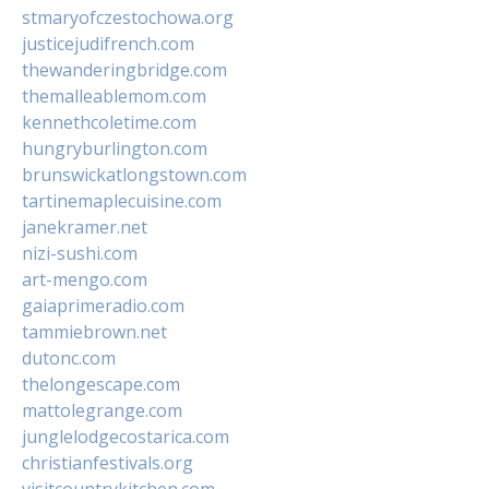
stmaryofczestochowa.org
justicejudifrench.com
thewanderingbridge.com
themalleablemom.com
kennethcoletime.com
hungryburlington.com
brunswickatlongstown.com
tartinemaplecuisine.com
janekramer.net
nizi-sushi.com
art-mengo.com
gaiaprimeradio.com
tammiebrown.net
dutonc.com
thelongescape.com
mattolegrange.com
junglelodgecostarica.com
christianfestivals.org