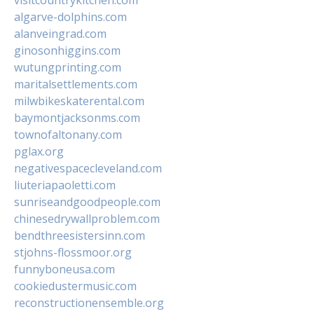
visitcountrykitchen.com
algarve-dolphins.com
alanveingrad.com
ginosonhiggins.com
wutungprinting.com
maritalsettlements.com
milwbikeskaterental.com
baymontjacksonms.com
townofaltonany.com
pglax.org
negativespacecleveland.com
liuteriapaoletti.com
sunriseandgoodpeople.com
chinesedrywallproblem.com
bendthreesistersinn.com
stjohns-flossmoor.org
funnyboneusa.com
cookiedustermusic.com
reconstructionensemble.org