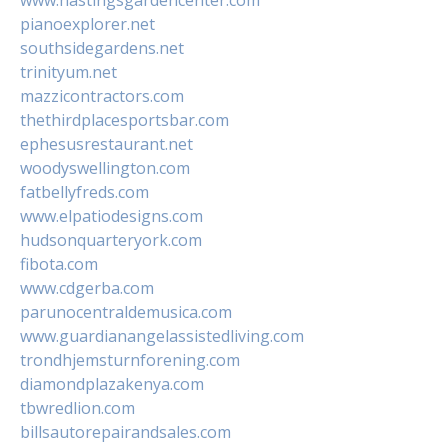
www.hastingsgardencenter.com
pianoexplorer.net
southsidegardens.net
trinityum.net
mazzicontractors.com
thethirdplacesportsbar.com
ephesusrestaurant.net
woodyswellington.com
fatbellyfreds.com
www.elpatiodesigns.com
hudsonquarteryork.com
fibota.com
www.cdgerba.com
parunocentraldemusica.com
www.guardianangelassistedliving.com
trondhjemsturnforening.com
diamondplazakenya.com
tbwredlion.com
billsautorepairandsales.com