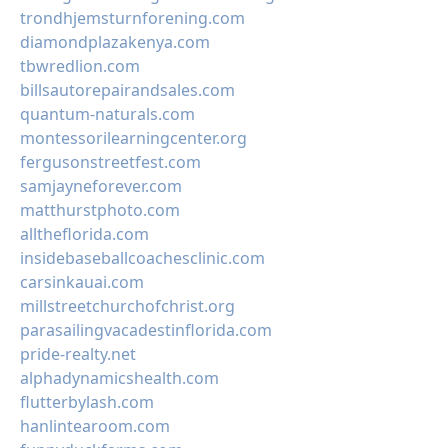
trondhjemsturnforening.com
diamondplazakenya.com
tbwredlion.com
billsautorepairandsales.com
quantum-naturals.com
montessorilearningcenter.org
fergusonstreetfest.com
samjayneforever.com
matthurstphoto.com
alltheflorida.com
insidebaseballcoachesclinic.com
carsinkauai.com
millstreetchurchofchrist.org
parasailingvacadestinflorida.com
pride-realty.net
alphadynamicshealth.com
flutterbylash.com
hanlintearoom.com