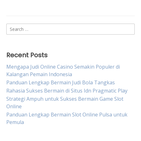
navigation
Search
for:
Recent Posts
Mengapa Judi Online Casino Semakin Populer di
Kalangan Pemain Indonesia
Panduan Lengkap Bermain Judi Bola Tangkas
Rahasia Sukses Bermain di Situs Idn Pragmatic Play
Strategi Ampuh untuk Sukses Bermain Game Slot
Online
Panduan Lengkap Bermain Slot Online Pulsa untuk
Pemula