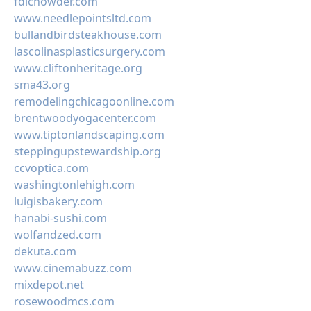
fdlchowder.com
www.needlepointsltd.com
bullandbirdsteakhouse.com
lascolinasplasticsurgery.com
www.cliftonheritage.org
sma43.org
remodelingchicagoonline.com
brentwoodyogacenter.com
www.tiptonlandscaping.com
steppingupstewardship.org
ccvoptica.com
washingtonlehigh.com
luigisbakery.com
hanabi-sushi.com
wolfandzed.com
dekuta.com
www.cinemabuzz.com
mixdepot.net
rosewoodmcs.com