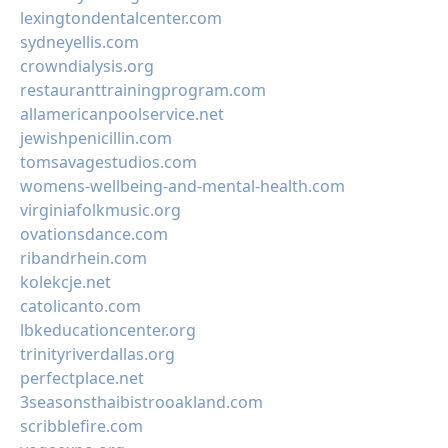
lexingtondentalcenter.com
sydneyellis.com
crowndialysis.org
restauranttrainingprogram.com
allamericanpoolservice.net
jewishpenicillin.com
tomsavagestudios.com
womens-wellbeing-and-mental-health.com
virginiafolkmusic.org
ovationsdance.com
ribandrhein.com
kolekcje.net
catolicanto.com
lbkeducationcenter.org
trinityriverdallas.org
perfectplace.net
3seasonsthaibistrooakland.com
scribblefire.com