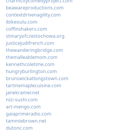
charmcitycomedyproject.com
beawareproductions.com
contextdrivenagility.com
ibikeoulu.com
coffinshakers.com
stmaryofczestochowa.org
justicejudifrench.com
thewanderingbridge.com
themalleablemom.com
kennethcoletime.com
hungryburlington.com
brunswickatlongstown.com
tartinemaplecuisine.com
janekramer.net
nizi-sushi.com
art-mengo.com
gaiaprimeradio.com
tammiebrown.net
dutonc.com