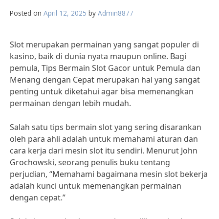
Posted on
April 12, 2025
by
Admin8877
Slot merupakan permainan yang sangat populer di
kasino, baik di dunia nyata maupun online. Bagi
pemula, Tips Bermain Slot Gacor untuk Pemula dan
Menang dengan Cepat merupakan hal yang sangat
penting untuk diketahui agar bisa memenangkan
permainan dengan lebih mudah.
Salah satu tips bermain slot yang sering disarankan
oleh para ahli adalah untuk memahami aturan dan
cara kerja dari mesin slot itu sendiri. Menurut John
Grochowski, seorang penulis buku tentang
perjudian, “Memahami bagaimana mesin slot bekerja
adalah kunci untuk memenangkan permainan
dengan cepat.”