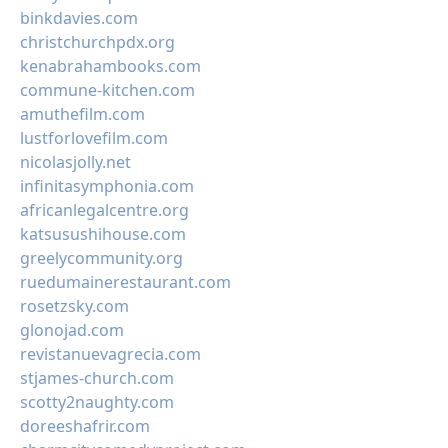
binkdavies.com
christchurchpdx.org
kenabrahambooks.com
commune-kitchen.com
amuthefilm.com
lustforlovefilm.com
nicolasjolly.net
infinitasymphonia.com
africanlegalcentre.org
katsusushihouse.com
greelycommunity.org
ruedumainerestaurant.com
rosetzsky.com
glonojad.com
revistanuevagrecia.com
stjames-church.com
scotty2naughty.com
doreeshafrir.com