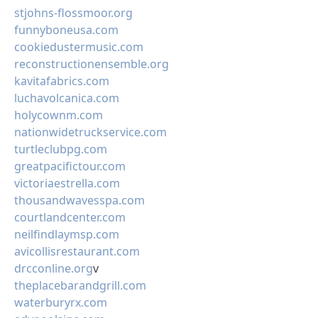
stjohns-flossmoor.org
funnyboneusa.com
cookiedustermusic.com
reconstructionensemble.org
kavitafabrics.com
luchavolcanica.com
holycownm.com
nationwidetruckservice.com
turtleclubpg.com
greatpacifictour.com
victoriaestrella.com
thousandwavesspa.com
courtlandcenter.com
neilfindlaymsp.com
avicollisrestaurant.com
drcconline.org
v
theplacebarandgrill.com
waterburyrx.com