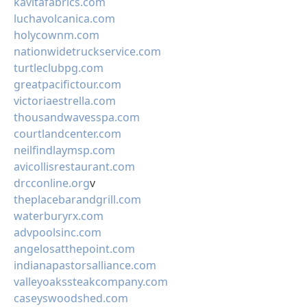
kavitafabrics.com
luchavolcanica.com
holycownm.com
nationwidetruckservice.com
turtleclubpg.com
greatpacifictour.com
victoriaestrella.com
thousandwavesspa.com
courtlandcenter.com
neilfindlaymsp.com
avicollisrestaurant.com
drcconline.org
v
theplacebarandgrill.com
waterburyrx.com
advpoolsinc.com
angelosatthepoint.com
indianapastorsalliance.com
valleyoakssteakcompany.com
caseyswoodshed.com