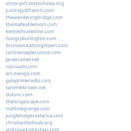
stmaryofczestochowa.org
justicejudifrench.com
thewanderingbridge.com
themalleablemom.com
kennethcoletime.com
hungryburlington.com
brunswickatlongstown.com
tartinemaplecuisine.com
janekramer.net
nizi-sushi.com
art-mengo.com
gaiaprimeradio.com
tammiebrown.net
dutonc.com
thelongescape.com
mattolegrange.com
junglelodgecostarica.com
christianfestivals.org
visitcountrykitchen.com