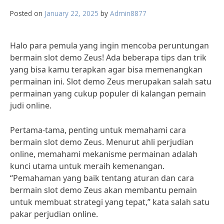
Posted on
January 22, 2025
by
Admin8877
Halo para pemula yang ingin mencoba peruntungan
bermain slot demo Zeus! Ada beberapa tips dan trik
yang bisa kamu terapkan agar bisa memenangkan
permainan ini. Slot demo Zeus merupakan salah satu
permainan yang cukup populer di kalangan pemain
judi online.
Pertama-tama, penting untuk memahami cara
bermain slot demo Zeus. Menurut ahli perjudian
online, memahami mekanisme permainan adalah
kunci utama untuk meraih kemenangan.
“Pemahaman yang baik tentang aturan dan cara
bermain slot demo Zeus akan membantu pemain
untuk membuat strategi yang tepat,” kata salah satu
pakar perjudian online.