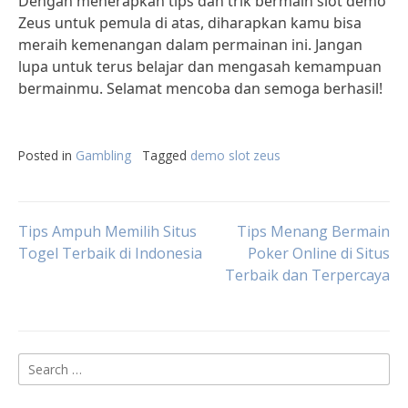
Dengan menerapkan tips dan trik bermain slot demo
Zeus untuk pemula di atas, diharapkan kamu bisa
meraih kemenangan dalam permainan ini. Jangan
lupa untuk terus belajar dan mengasah kemampuan
bermainmu. Selamat mencoba dan semoga berhasil!
Posted in
Gambling
Tagged
demo slot zeus
Post
Tips Ampuh Memilih Situs
Tips Menang Bermain
Togel Terbaik di Indonesia
Poker Online di Situs
Terbaik dan Terpercaya
navigation
Search
for: