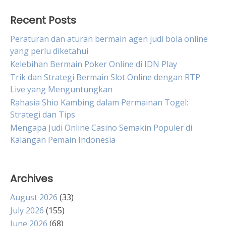
Recent Posts
Peraturan dan aturan bermain agen judi bola online
yang perlu diketahui
Kelebihan Bermain Poker Online di IDN Play
Trik dan Strategi Bermain Slot Online dengan RTP
Live yang Menguntungkan
Rahasia Shio Kambing dalam Permainan Togel:
Strategi dan Tips
Mengapa Judi Online Casino Semakin Populer di
Kalangan Pemain Indonesia
Archives
August 2026
(33)
July 2026
(155)
June 2026
(68)