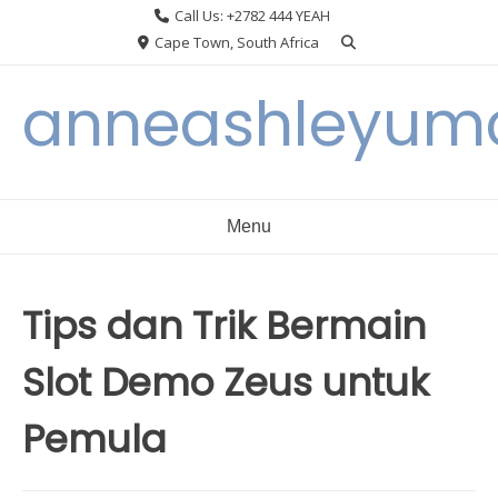
Skip
Call Us: +2782 444 YEAH
to
Cape Town, South Africa
content
anneashleyumc
Menu
Tips dan Trik Bermain
Slot Demo Zeus untuk
Pemula