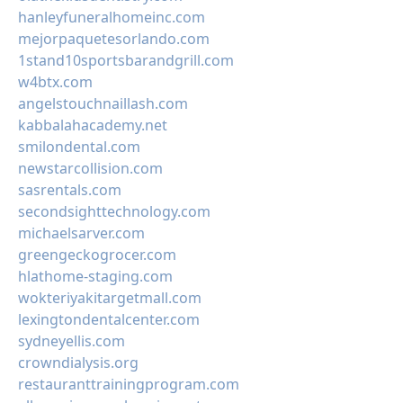
hanleyfuneralhomeinc.com
mejorpaquetesorlando.com
1stand10sportsbarandgrill.com
w4btx.com
angelstouchnaillash.com
kabbalahacademy.net
smilondental.com
newstarcollision.com
sasrentals.com
secondsighttechnology.com
michaelsarver.com
greengeckogrocer.com
hlathome-staging.com
wokteriyakitargetmall.com
lexingtondentalcenter.com
sydneyellis.com
crowndialysis.org
restauranttrainingprogram.com