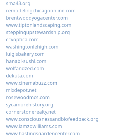
sma43.org
remodelingchicagoonline.com
brentwoodyogacenter.com
www.tiptonlandscaping.com
steppingupstewardship.org
ccvoptica.com
washingtonlehigh.com
luigisbakery.com
hanabi-sushi.com
wolfandzed.com
dekuta.com
www.cinemabuzz.com
mixdepot.net
rosewoodmcs.com
sycamorehistory.org
cornerstonerealty.net
www.consciousnessandbiofeedback.org
www.iamzowilliams.com
www.hastingsgardencenter.com