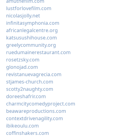
amuthefilm.com
lustforlovefilm.com
nicolasjolly.net
infinitasymphonia.com
africanlegalcentre.org
katsusushihouse.com
greelycommunity.org
ruedumainerestaurant.com
rosetzsky.com
glonojad.com
revistanuevagrecia.com
stjames-church.com
scotty2naughty.com
doreeshafrir.com
charmcitycomedyproject.com
beawareproductions.com
contextdrivenagility.com
ibikeoulu.com
coffinshakers.com