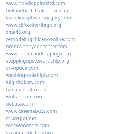
www.needlepointsltd.com
bullandbirdsteakhouse.com
lascolinasplasticsurgery.com
www.cliftonheritage.org
sma43.org
remodelingchicagoonline.com
brentwoodyogacenter.com
www.tiptonlandscaping.com
steppingupstewardship.org
ccvoptica.com
washingtonlehigh.com
luigisbakery.com
hanabi-sushi.com
wolfandzed.com
dekuta.com
www.cinemabuzz.com
mixdepot.net
rosewoodmcs.com
sycamorehistory.org