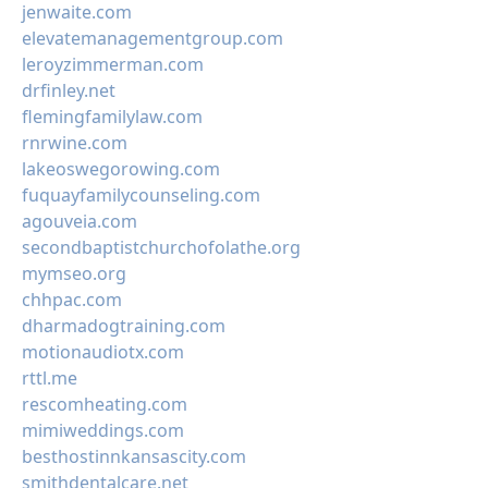
jenwaite.com
elevatemanagementgroup.com
leroyzimmerman.com
drfinley.net
flemingfamilylaw.com
rnrwine.com
lakeoswegorowing.com
fuquayfamilycounseling.com
agouveia.com
secondbaptistchurchofolathe.org
mymseo.org
chhpac.com
dharmadogtraining.com
motionaudiotx.com
rttl.me
rescomheating.com
mimiweddings.com
besthostinnkansascity.com
smithdentalcare.net