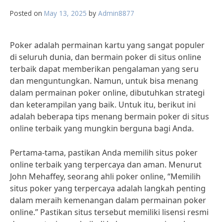
Posted on
May 13, 2025
by
Admin8877
Poker adalah permainan kartu yang sangat populer
di seluruh dunia, dan bermain poker di situs online
terbaik dapat memberikan pengalaman yang seru
dan menguntungkan. Namun, untuk bisa menang
dalam permainan poker online, dibutuhkan strategi
dan keterampilan yang baik. Untuk itu, berikut ini
adalah beberapa tips menang bermain poker di situs
online terbaik yang mungkin berguna bagi Anda.
Pertama-tama, pastikan Anda memilih situs poker
online terbaik yang terpercaya dan aman. Menurut
John Mehaffey, seorang ahli poker online, “Memilih
situs poker yang terpercaya adalah langkah penting
dalam meraih kemenangan dalam permainan poker
online.” Pastikan situs tersebut memiliki lisensi resmi