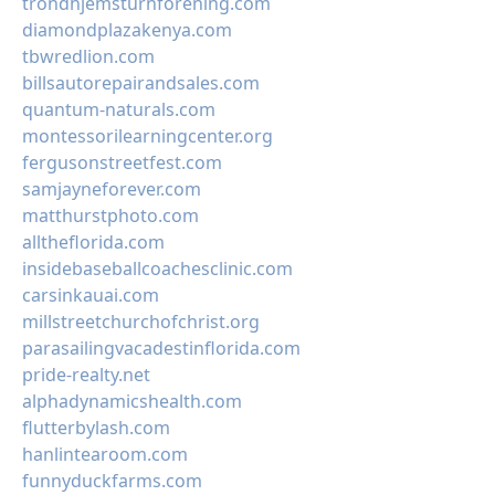
trondhjemsturnforening.com
diamondplazakenya.com
tbwredlion.com
billsautorepairandsales.com
quantum-naturals.com
montessorilearningcenter.org
fergusonstreetfest.com
samjayneforever.com
matthurstphoto.com
alltheflorida.com
insidebaseballcoachesclinic.com
carsinkauai.com
millstreetchurchofchrist.org
parasailingvacadestinflorida.com
pride-realty.net
alphadynamicshealth.com
flutterbylash.com
hanlintearoom.com
funnyduckfarms.com