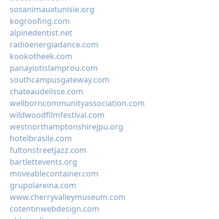
sosanimauxtunisie.org
kogroofing.com
alpinedentist.net
radioenergiadance.com
kookotheek.com
panayiotislamprou.com
southcampusgateway.com
chateaudelisse.com
wellborncommunityassociation.com
wildwoodfilmfestival.com
westnorthamptonshirejpu.org
hotelbrasile.com
fultonstreetjazz.com
bartlettevents.org
moveablecontainer.com
grupolareina.com
www.cherryvalleymuseum.com
cotentinwebdesign.com