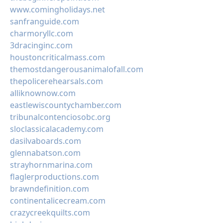
www.comingholidays.net
sanfranguide.com
charmoryllc.com
3dracinginc.com
houstoncriticalmass.com
themostdangerousanimalofall.com
thepolicerehearsals.com
alliknownow.com
eastlewiscountychamber.com
tribunalcontenciosobc.org
sloclassicalacademy.com
dasilvaboards.com
glennabatson.com
strayhornmarina.com
flaglerproductions.com
brawndefinition.com
continentalicecream.com
crazycreekquilts.com