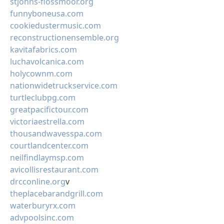
stjohns-flossmoor.org
funnyboneusa.com
cookiedustermusic.com
reconstructionensemble.org
kavitafabrics.com
luchavolcanica.com
holycownm.com
nationwidetruckservice.com
turtleclubpg.com
greatpacifictour.com
victoriaestrella.com
thousandwavesspa.com
courtlandcenter.com
neilfindlaymsp.com
avicollisrestaurant.com
drcconline.org
v
theplacebarandgrill.com
waterburyrx.com
advpoolsinc.com