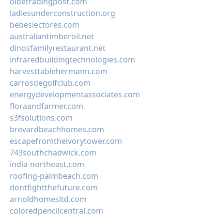
oldetradingpost.com
ladiesunderconstruction.org
bebeslectores.com
australiantimberoil.net
dinosfamilyrestaurant.net
infraredbuildingtechnologies.com
harvesttablehermann.com
carrosdegolfclub.com
energydevelopmentassociates.com
floraandfarmer.com
s3fsolutions.com
brevardbeachhomes.com
escapefromtheivorytower.com
743southchadwick.com
india-northeast.com
roofing-palmbeach.com
dontfightthefuture.com
arnoldhomesltd.com
coloredpencilcentral.com