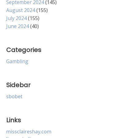
September 2024
(145)
August 2024
(155)
July 2024
(155)
June 2024
(40)
Categories
Gambling
Sidebar
sbobet
Links
missclaireshay.com