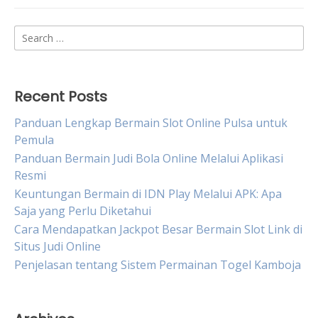
Search
for:
Recent Posts
Panduan Lengkap Bermain Slot Online Pulsa untuk
Pemula
Panduan Bermain Judi Bola Online Melalui Aplikasi
Resmi
Keuntungan Bermain di IDN Play Melalui APK: Apa
Saja yang Perlu Diketahui
Cara Mendapatkan Jackpot Besar Bermain Slot Link di
Situs Judi Online
Penjelasan tentang Sistem Permainan Togel Kamboja