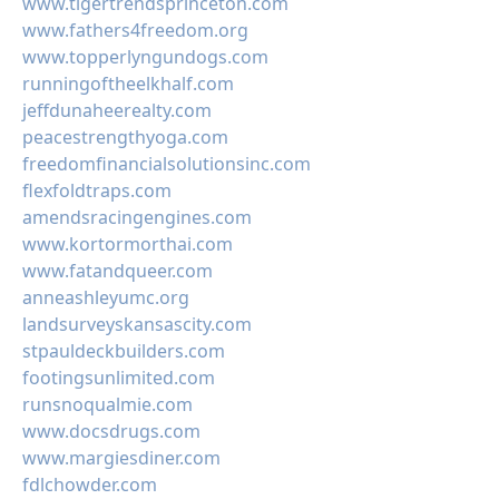
www.tigertrendsprinceton.com
www.fathers4freedom.org
www.topperlyngundogs.com
runningoftheelkhalf.com
jeffdunaheerealty.com
peacestrengthyoga.com
freedomfinancialsolutionsinc.com
flexfoldtraps.com
amendsracingengines.com
www.kortormorthai.com
www.fatandqueer.com
anneashleyumc.org
landsurveyskansascity.com
stpauldeckbuilders.com
footingsunlimited.com
runsnoqualmie.com
www.docsdrugs.com
www.margiesdiner.com
fdlchowder.com