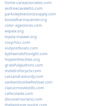
home-careassociates.com
andreacavaletto.com
parksleylivestocksupply.com
boisedharmacenter.org
color-agestores.com
wipala.org
loyola-malawi.org
rosychicc.com
outpostboats.com
bytheendoftonight.com
hopeinthecities.org
gratefulgluttons.com
mobdroforpctv.com
cassandrasturdy.com
sanbenitoolivefestival.com
classicmoviestills.com
cafecolada.com
discoversoriano.com
thebeginnerspoint.com