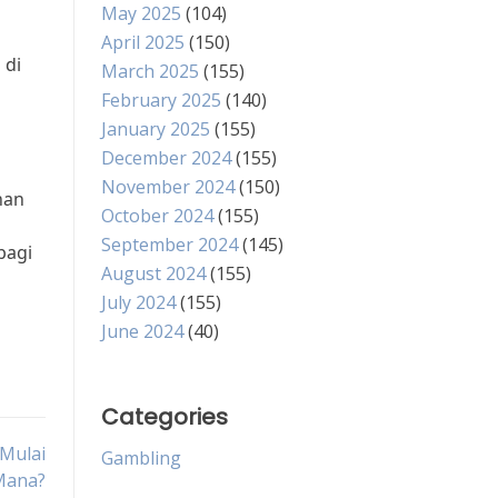
May 2025
(104)
April 2025
(150)
 di
March 2025
(155)
February 2025
(140)
January 2025
(155)
December 2024
(155)
November 2024
(150)
nan
October 2024
(155)
September 2024
(145)
bagi
August 2024
(155)
July 2024
(155)
June 2024
(40)
Categories
 Mulai
Gambling
Mana?