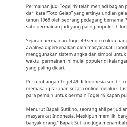
Permainan judi Togel 49 telah menjadi bagian p
dari kata “Toto Gelap” yang artinya undian gel
tahun 1968 oleh seorang pedagang bernama Pak T
satu permainan judi yang paling populer di Ind
Sejarah permainan Togel 49 sendiri cukup pan
awalnya diperkenalkan oleh masyarakat Tiongh
menggunakan sistem angka dan simbol untuk me
waktu, permainan ini mulai populer di kalang
yang paling dicari.
Perkembangan Togel 49 di Indonesia sendiri 
memasang taruhan secara online melalui situs-
para pemain untuk bermain Togel 49 kapan p
Menurut Bapak Sutikno, seorang ahli perjudian
masyarakat Indonesia. Meskipun memiliki bany
banyak orang.” Bapak Sutikno juga menambahk