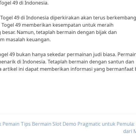
gel 49 di Indonesia.
Togel 49 di Indonesia diperkirakan akan terus berkembang
an Togel 49 memberikan kesempatan untuk meraih
besar. Namun, tetaplah bermain dengan bijak dan
lam masalah keuangan.
gel 49 bukan hanya sekedar permainan judi biasa. Permai
enarik di Indonesia. Tetaplah bermain dengan santun dan
artikel ini dapat memberikan informasi yang bermanfaat 
uk Pemain
Tips Bermain Slot Demo Pragmatic untuk Pemula:
dari 