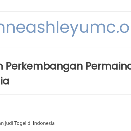
nneashleyumc.o
dan Perkembangan Permain
ia
 Judi Togel di Indonesia