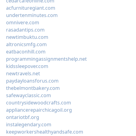
cedarcafeonline.com
acfurnituregiant.com
undertenminutes.com
omnivere.com
rasadantips.com
newtimbuktu.com
altronicsmfg.com
eatbaconhill.com
programmingassignmentshelp.net
kidssleepover.com
newtravels.net
paydayloansforus.com
thebelmontbakery.com
safewayclassic.com
countrysidewoodcrafts.com
appliancerepairchicagoil.org
ontariotbf.org
instalegendary.com
keepworkershealthyandsafe.com