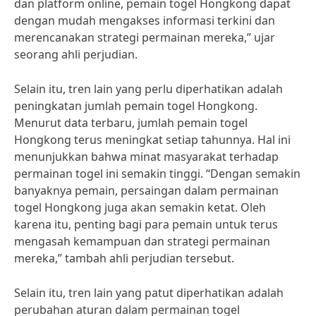
dan platform online, pemain togel Hongkong dapat
dengan mudah mengakses informasi terkini dan
merencanakan strategi permainan mereka,” ujar
seorang ahli perjudian.
Selain itu, tren lain yang perlu diperhatikan adalah
peningkatan jumlah pemain togel Hongkong.
Menurut data terbaru, jumlah pemain togel
Hongkong terus meningkat setiap tahunnya. Hal ini
menunjukkan bahwa minat masyarakat terhadap
permainan togel ini semakin tinggi. “Dengan semakin
banyaknya pemain, persaingan dalam permainan
togel Hongkong juga akan semakin ketat. Oleh
karena itu, penting bagi para pemain untuk terus
mengasah kemampuan dan strategi permainan
mereka,” tambah ahli perjudian tersebut.
Selain itu, tren lain yang patut diperhatikan adalah
perubahan aturan dalam permainan togel