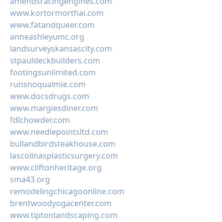
amendsracingengines.com
www.kortormorthai.com
www.fatandqueer.com
anneashleyumc.org
landsurveyskansascity.com
stpauldeckbuilders.com
footingsunlimited.com
runsnoqualmie.com
www.docsdrugs.com
www.margiesdiner.com
fdlchowder.com
www.needlepointsltd.com
bullandbirdsteakhouse.com
lascolinasplasticsurgery.com
www.cliftonheritage.org
sma43.org
remodelingchicagoonline.com
brentwoodyogacenter.com
www.tiptonlandscaping.com