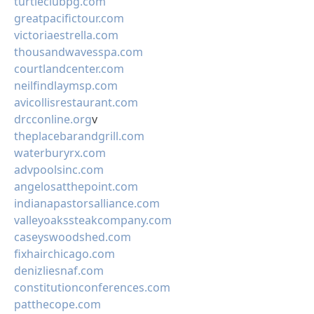
turtleclubpg.com
greatpacifictour.com
victoriaestrella.com
thousandwavesspa.com
courtlandcenter.com
neilfindlaymsp.com
avicollisrestaurant.com
drcconline.org
v
theplacebarandgrill.com
waterburyrx.com
advpoolsinc.com
angelosatthepoint.com
indianapastorsalliance.com
valleyoakssteakcompany.com
caseyswoodshed.com
fixhairchicago.com
denizliesnaf.com
constitutionconferences.com
patthecope.com