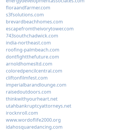
energydevelopmentassociates.com
floraandfarmer.com
s3fsolutions.com
brevardbeachhomes.com
escapefromtheivorytower.com
743southchadwick.com
india-northeast.com
roofing-palmbeach.com
dontfightthefuture.com
arnoldhomesltd.com
coloredpencilcentral.com
cliftonfilmfest.com
imperialbarandlounge.com
raisedoutdoors.com
thinkwithyourheart.net
utahbankruptcyattorneys.net
irocknroll.com
www.wordoflife2000.org
idahosquaredancing.com