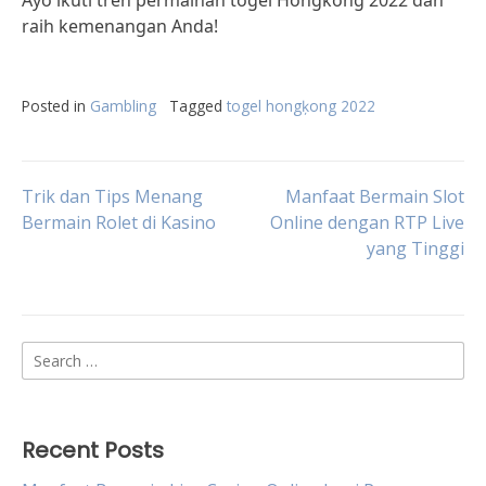
Ayo ikuti tren permainan togel Hongkong 2022 dan
raih kemenangan Anda!
Posted in
Gambling
Tagged
togel hongķong 2022
Post
Trik dan Tips Menang
Manfaat Bermain Slot
Bermain Rolet di Kasino
Online dengan RTP Live
yang Tinggi
navigation
Search
for:
Recent Posts