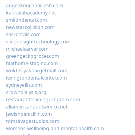
angelstouchnaillash.com
kabbalahacademy.net
smilondental.com
newstarcollision.com
sasrentals.com
secondsighttechnology.com
michaelsarver.com
greengeckogrocer.com
hlathome-staging.com
wokteriyakitargetmall.com
lexingtondentalcenter.com
sydneyellis.com
crowndialysis.org
restauranttrainingprogram.com
allamericanpoolservice.net
jewishpenicillin.com
tomsavagestudios.com
womens-wellbeing-and-mental-health.com