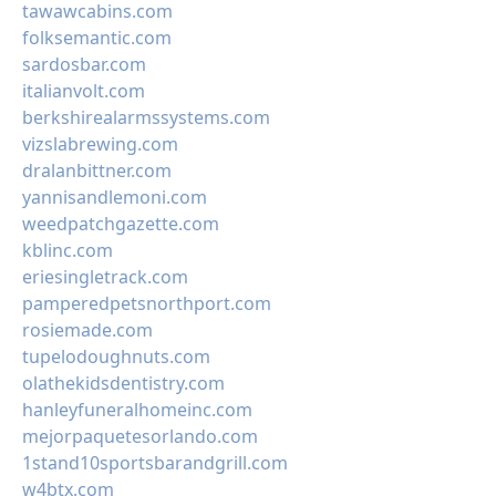
tawawcabins.com
folksemantic.com
sardosbar.com
italianvolt.com
berkshirealarmssystems.com
vizslabrewing.com
dralanbittner.com
yannisandlemoni.com
weedpatchgazette.com
kblinc.com
eriesingletrack.com
pamperedpetsnorthport.com
rosiemade.com
tupelodoughnuts.com
olathekidsdentistry.com
hanleyfuneralhomeinc.com
mejorpaquetesorlando.com
1stand10sportsbarandgrill.com
w4btx.com