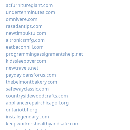
acfurnituregiant.com
undertenminutes.com
omnivere.com
rasadantips.com
newtimbuktu.com
altronicsmfg.com
eatbaconhill.com
programmingassignmentshelp.net
kidssleepover.com
newtravels.net
paydayloansforus.com
thebelmontbakery.com
safewayclassic.com
countrysidewoodcrafts.com
appliancerepairchicagoil.org
ontariotbf.org
instalegendary.com
keepworkershealthyandsafe.com