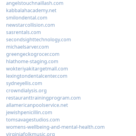
angelstouchnaillash.com
kabbalahacademy.net
smilondental.com
newstarcollision.com
sasrentals.com
secondsighttechnology.com
michaelsarver.com
greengeckogrocer.com
hlathome-staging.com
wokteriyakitargetmall.com
lexingtondentalcenter.com
sydneyellis.com
crowndialysis.org
restauranttrainingprogram.com
allamericanpoolservice.net
jewishpenicillin.com
tomsavagestudios.com
womens-wellbeing-and-mental-health.com
virginiafolkmusic.org