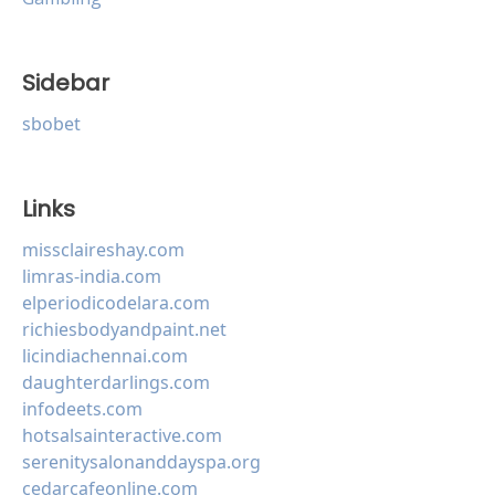
Sidebar
sbobet
Links
missclaireshay.com
limras-india.com
elperiodicodelara.com
richiesbodyandpaint.net
licindiachennai.com
daughterdarlings.com
infodeets.com
hotsalsainteractive.com
serenitysalonanddayspa.org
cedarcafeonline.com