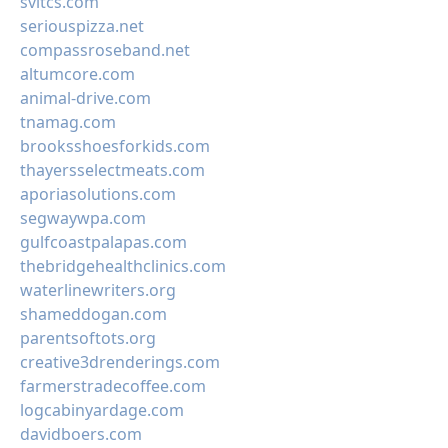
svitcs.com
seriouspizza.net
compassroseband.net
altumcore.com
animal-drive.com
tnamag.com
brooksshoesforkids.com
thayersselectmeats.com
aporiasolutions.com
segwaywpa.com
gulfcoastpalapas.com
thebridgehealthclinics.com
waterlinewriters.org
shameddogan.com
parentsoftots.org
creative3drenderings.com
farmerstradecoffee.com
logcabinyardage.com
davidboers.com