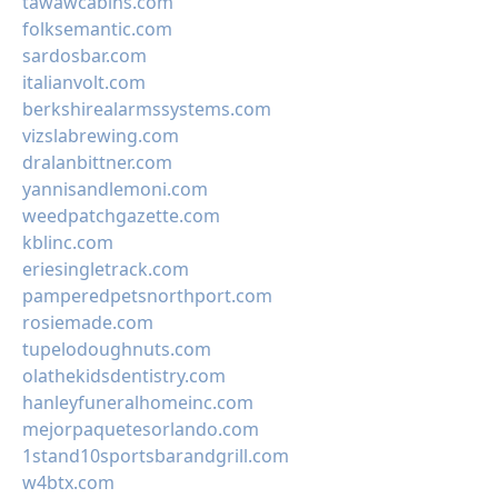
tawawcabins.com
folksemantic.com
sardosbar.com
italianvolt.com
berkshirealarmssystems.com
vizslabrewing.com
dralanbittner.com
yannisandlemoni.com
weedpatchgazette.com
kblinc.com
eriesingletrack.com
pamperedpetsnorthport.com
rosiemade.com
tupelodoughnuts.com
olathekidsdentistry.com
hanleyfuneralhomeinc.com
mejorpaquetesorlando.com
1stand10sportsbarandgrill.com
w4btx.com