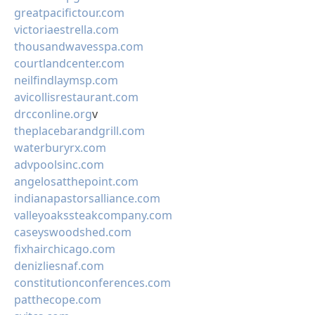
greatpacifictour.com
victoriaestrella.com
thousandwavesspa.com
courtlandcenter.com
neilfindlaymsp.com
avicollisrestaurant.com
drcconline.org
v
theplacebarandgrill.com
waterburyrx.com
advpoolsinc.com
angelosatthepoint.com
indianapastorsalliance.com
valleyoakssteakcompany.com
caseyswoodshed.com
fixhairchicago.com
denizliesnaf.com
constitutionconferences.com
patthecope.com