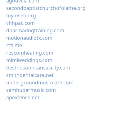
agouveia.com
secondbaptistchurchofolathe.org
mymseo.org
chhpac.com
dharmadogtraining.com
motionaudiotx.com
rttl.me
rescomheating.com
mimiweddings.com
besthostinnkansascity.com
smithdentalcare.net
undergroundmusiccafe.com
samhubermusic.com
apexfence.net