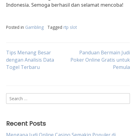
Indonesia. Semoga berhasil dan selamat mencoba!
Posted in
Gambling
Tagged
rtp slot
Post
Tips Menang Besar
Panduan Bermain Judi
dengan Analisis Data
Poker Online Gratis untuk
Togel Terbaru
Pemula
navigation
Search
for:
Recent Posts
Mengapa Judi Online Casino Semakin Populer di