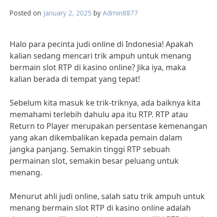
Posted on
January 2, 2025
by
Admin8877
Halo para pecinta judi online di Indonesia! Apakah
kalian sedang mencari trik ampuh untuk menang
bermain slot RTP di kasino online? Jika iya, maka
kalian berada di tempat yang tepat!
Sebelum kita masuk ke trik-triknya, ada baiknya kita
memahami terlebih dahulu apa itu RTP. RTP atau
Return to Player merupakan persentase kemenangan
yang akan dikembalikan kepada pemain dalam
jangka panjang. Semakin tinggi RTP sebuah
permainan slot, semakin besar peluang untuk
menang.
Menurut ahli judi online, salah satu trik ampuh untuk
menang bermain slot RTP di kasino online adalah