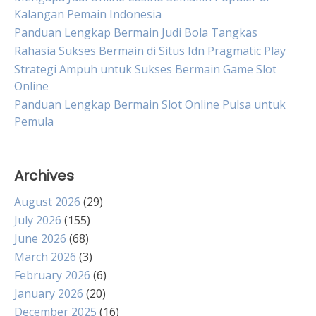
Kalangan Pemain Indonesia
Panduan Lengkap Bermain Judi Bola Tangkas
Rahasia Sukses Bermain di Situs Idn Pragmatic Play
Strategi Ampuh untuk Sukses Bermain Game Slot
Online
Panduan Lengkap Bermain Slot Online Pulsa untuk
Pemula
Archives
August 2026
(29)
July 2026
(155)
June 2026
(68)
March 2026
(3)
February 2026
(6)
January 2026
(20)
December 2025
(16)