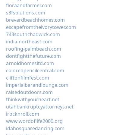
floraandfarmer.com
s3fsolutions.com
brevardbeachhomes.com
escapefromtheivorytower.com
743southchadwick.com
india-northeast.com
roofing-palmbeach.com
dontfightthefuture.com
arnoldhomesltd.com
coloredpencilcentral.com
cliftonfilmfest.com
imperialbarandlounge.com
raisedoutdoors.com
thinkwithyourheart.net
utahbankruptcyattorneys.net
irocknroll.com
www.wordoflife2000.org
idahosquaredancing.com