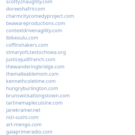
scotty2naughty.com
doreeshafrir.com
charmcitycomedyproject.com
beawareproductions.com
contextdrivenagility.com
ibikeoulu.com
coffinshakers.com
stmaryofczestochowa.org
justicejudifrench.com
thewanderingbridge.com
themalleablemom.com
kennethcoletime.com
hungryburlington.com
brunswickatlongstown.com
tartinemaplecuisine.com
janekramer.net
nizi-sushi.com
art-mengo.com
gaiaprimeradio.com