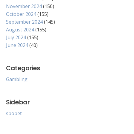
November 2024
(150)
October 2024
(155)
September 2024
(145)
August 2024
(155)
July 2024
(155)
June 2024
(40)
Categories
Gambling
Sidebar
sbobet