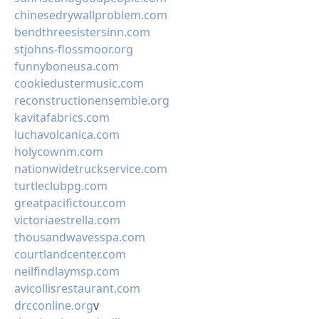
chinesedrywallproblem.com
bendthreesistersinn.com
stjohns-flossmoor.org
funnyboneusa.com
cookiedustermusic.com
reconstructionensemble.org
kavitafabrics.com
luchavolcanica.com
holycownm.com
nationwidetruckservice.com
turtleclubpg.com
greatpacifictour.com
victoriaestrella.com
thousandwavesspa.com
courtlandcenter.com
neilfindlaymsp.com
avicollisrestaurant.com
drcconline.org
v