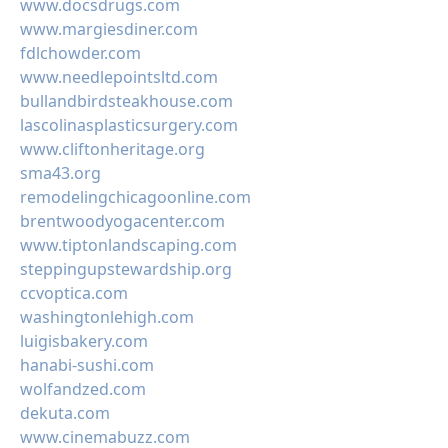
www.docsdrugs.com
www.margiesdiner.com
fdlchowder.com
www.needlepointsltd.com
bullandbirdsteakhouse.com
lascolinasplasticsurgery.com
www.cliftonheritage.org
sma43.org
remodelingchicagoonline.com
brentwoodyogacenter.com
www.tiptonlandscaping.com
steppingupstewardship.org
ccvoptica.com
washingtonlehigh.com
luigisbakery.com
hanabi-sushi.com
wolfandzed.com
dekuta.com
www.cinemabuzz.com