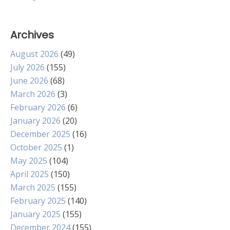
Archives
August 2026
(49)
July 2026
(155)
June 2026
(68)
March 2026
(3)
February 2026
(6)
January 2026
(20)
December 2025
(16)
October 2025
(1)
May 2025
(104)
April 2025
(150)
March 2025
(155)
February 2025
(140)
January 2025
(155)
December 2024
(155)