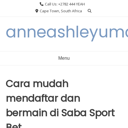
Skip
Call Us: +2782 444 YEAH
to
Cape Town, South Africa
content
anneashleyumc
Menu
Cara mudah
mendaftar dan
bermain di Saba Sport
Bet