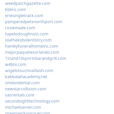
weedpatchgazette.com
kblinc.com
eriesingletrack.com
pamperedpetsnorthport.com
rosiemade.com
tupelodoughnuts.com
olathekidsdentistry.com
hanleyfuneralhomeinc.com
mejorpaquetesorlando.com
1stand10sportsbarandgrill.com
w4btx.com
angelstouchnaillash.com
kabbalahacademy.net
smilondental.com
newstarcollision.com
sasrentals.com
secondsighttechnology.com
michaelsarver.com
greengeckogrocer.com