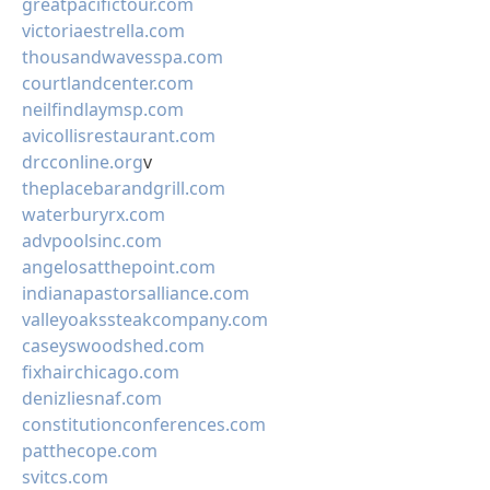
greatpacifictour.com
victoriaestrella.com
thousandwavesspa.com
courtlandcenter.com
neilfindlaymsp.com
avicollisrestaurant.com
drcconline.org
v
theplacebarandgrill.com
waterburyrx.com
advpoolsinc.com
angelosatthepoint.com
indianapastorsalliance.com
valleyoakssteakcompany.com
caseyswoodshed.com
fixhairchicago.com
denizliesnaf.com
constitutionconferences.com
patthecope.com
svitcs.com