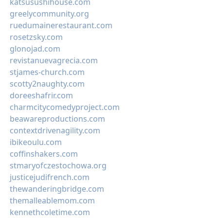
katsusushihouse.com
greelycommunity.org
ruedumainerestaurant.com
rosetzsky.com
glonojad.com
revistanuevagrecia.com
stjames-church.com
scotty2naughty.com
doreeshafrir.com
charmcitycomedyproject.com
beawareproductions.com
contextdrivenagility.com
ibikeoulu.com
coffinshakers.com
stmaryofczestochowa.org
justicejudifrench.com
thewanderingbridge.com
themalleablemom.com
kennethcoletime.com