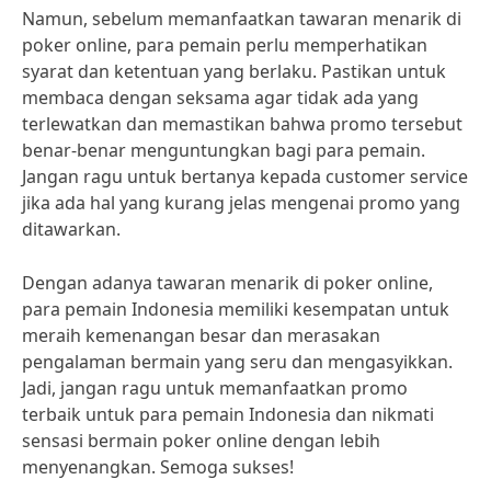
Namun, sebelum memanfaatkan tawaran menarik di
poker online, para pemain perlu memperhatikan
syarat dan ketentuan yang berlaku. Pastikan untuk
membaca dengan seksama agar tidak ada yang
terlewatkan dan memastikan bahwa promo tersebut
benar-benar menguntungkan bagi para pemain.
Jangan ragu untuk bertanya kepada customer service
jika ada hal yang kurang jelas mengenai promo yang
ditawarkan.
Dengan adanya tawaran menarik di poker online,
para pemain Indonesia memiliki kesempatan untuk
meraih kemenangan besar dan merasakan
pengalaman bermain yang seru dan mengasyikkan.
Jadi, jangan ragu untuk memanfaatkan promo
terbaik untuk para pemain Indonesia dan nikmati
sensasi bermain poker online dengan lebih
menyenangkan. Semoga sukses!