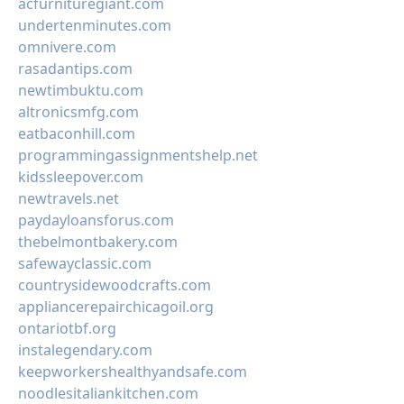
acfurnituregiant.com
undertenminutes.com
omnivere.com
rasadantips.com
newtimbuktu.com
altronicsmfg.com
eatbaconhill.com
programmingassignmentshelp.net
kidssleepover.com
newtravels.net
paydayloansforus.com
thebelmontbakery.com
safewayclassic.com
countrysidewoodcrafts.com
appliancerepairchicagoil.org
ontariotbf.org
instalegendary.com
keepworkershealthyandsafe.com
noodlesitaliankitchen.com