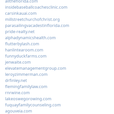
alltheflorida.com
insidebaseballcoachesclinic.com
carsinkauai.com
millstreetchurchofchrist.org
parasailingvacadestinflorida.com
pride-realty.net
alphadynamicshealth.com
flutterbylash.com
hanlintearoom.com
funnyduckfarms.com
jenwaite.com
elevatemanagementgroup.com
leroyzimmerman.com
drfinley.net
flemingfamilylaw.com
rnrwine.com
lakeoswegorowing.com
fuquayfamilycounseling.com
agouveia.com