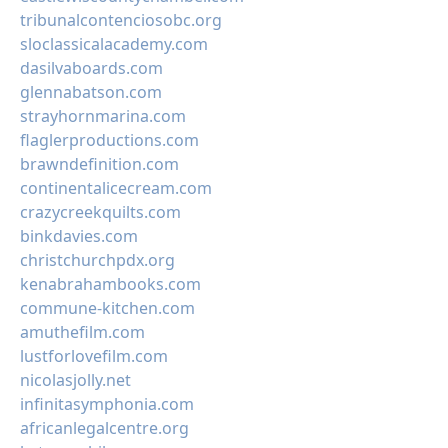
tribunalcontenciosobc.org
sloclassicalacademy.com
dasilvaboards.com
glennabatson.com
strayhornmarina.com
flaglerproductions.com
brawndefinition.com
continentalicecream.com
crazycreekquilts.com
binkdavies.com
christchurchpdx.org
kenabrahambooks.com
commune-kitchen.com
amuthefilm.com
lustforlovefilm.com
nicolasjolly.net
infinitasymphonia.com
africanlegalcentre.org