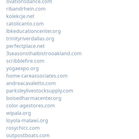
ovationsdance.com
ribandrhein.com
kolekcje.net
catolicanto.com
lbkeducationcenter.org
trinityriverdallas.org
perfectplace.net
3seasonsthaibistrooakland.com
scribblefire.com
yogaexpo.org
home-careassociates.com
andreacavaletto.com
parksleylivestocksupply.com
boisedharmacenter.org
color-agestores.com
wipala.org
loyola-malawi.org
rosychicc.com
outpostboats.com