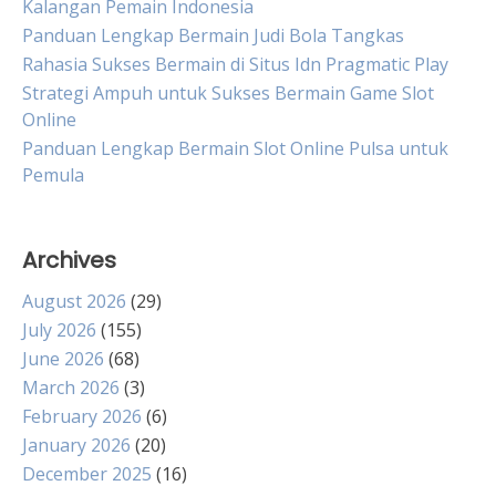
Kalangan Pemain Indonesia
Panduan Lengkap Bermain Judi Bola Tangkas
Rahasia Sukses Bermain di Situs Idn Pragmatic Play
Strategi Ampuh untuk Sukses Bermain Game Slot
Online
Panduan Lengkap Bermain Slot Online Pulsa untuk
Pemula
Archives
August 2026
(29)
July 2026
(155)
June 2026
(68)
March 2026
(3)
February 2026
(6)
January 2026
(20)
December 2025
(16)