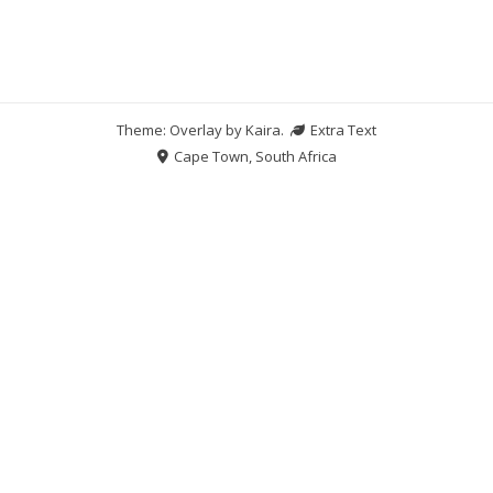
Theme: Overlay by
Kaira
.
Extra Text
Cape Town, South Africa