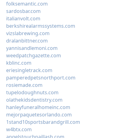
folksemantic.com
sardosbar.com
italianvolt.com
berkshirealarmssystems.com
vizslabrewing.com
dralanbittner.com
yannisandlemoni.com
weedpatchgazette.com
kblinc.com
eriesingletrack.com
pamperedpetsnorthport.com
rosiemade.com
tupelodoughnuts.com
olathekidsdentistry.com
hanleyfuneralhomeinc.com
mejorpaquetesorlando.com
1stand10sportsbarandgrill.com
w4btx.com
angelstouchnaillash.com