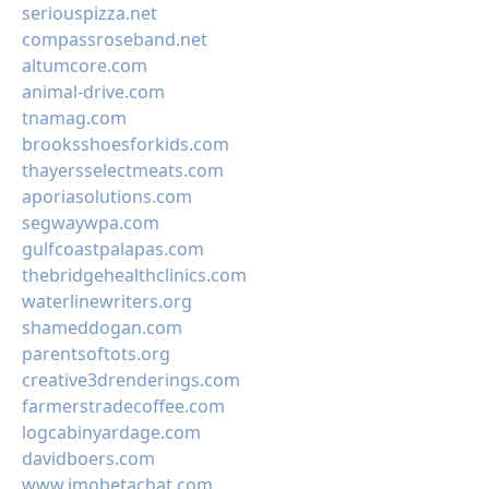
seriouspizza.net
compassroseband.net
altumcore.com
animal-drive.com
tnamag.com
brooksshoesforkids.com
thayersselectmeats.com
aporiasolutions.com
segwaywpa.com
gulfcoastpalapas.com
thebridgehealthclinics.com
waterlinewriters.org
shameddogan.com
parentsoftots.org
creative3drenderings.com
farmerstradecoffee.com
logcabinyardage.com
davidboers.com
www.imobetachat.com