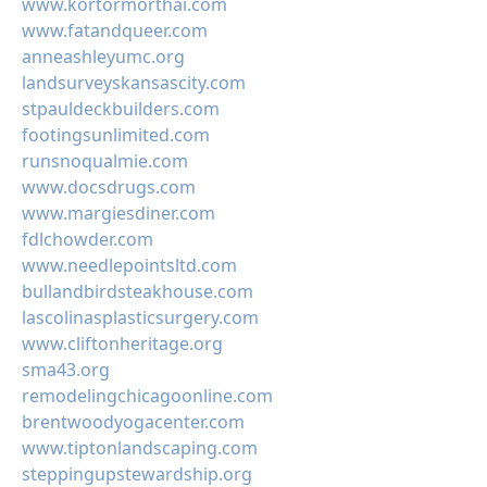
www.kortormorthai.com
www.fatandqueer.com
anneashleyumc.org
landsurveyskansascity.com
stpauldeckbuilders.com
footingsunlimited.com
runsnoqualmie.com
www.docsdrugs.com
www.margiesdiner.com
fdlchowder.com
www.needlepointsltd.com
bullandbirdsteakhouse.com
lascolinasplasticsurgery.com
www.cliftonheritage.org
sma43.org
remodelingchicagoonline.com
brentwoodyogacenter.com
www.tiptonlandscaping.com
steppingupstewardship.org