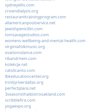
sydneyellis.com
crowndialysis.org
restauranttrainingprogram.com
allamericanpoolservice.net
jewishpenicillin.com
tomsavagestudios.com
womens-wellbeing-and-mental-health.com
virginiafolkmusic.org
ovationsdance.com
ribandrhein.com
kolekcje.net
catolicanto.com
lbkeducationcenter.org
trinityriverdallas.org
perfectplace.net
3seasonsthaibistrooakland.com
scribblefire.com
yogaexpo.org