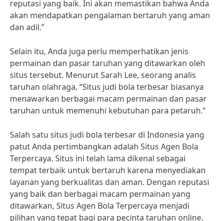
reputasi yang baik. Ini akan memastikan bahwa Anda
akan mendapatkan pengalaman bertaruh yang aman
dan adil.”
Selain itu, Anda juga perlu memperhatikan jenis
permainan dan pasar taruhan yang ditawarkan oleh
situs tersebut. Menurut Sarah Lee, seorang analis
taruhan olahraga, “Situs judi bola terbesar biasanya
menawarkan berbagai macam permainan dan pasar
taruhan untuk memenuhi kebutuhan para petaruh.”
Salah satu situs judi bola terbesar di Indonesia yang
patut Anda pertimbangkan adalah Situs Agen Bola
Terpercaya. Situs ini telah lama dikenal sebagai
tempat terbaik untuk bertaruh karena menyediakan
layanan yang berkualitas dan aman. Dengan reputasi
yang baik dan berbagai macam permainan yang
ditawarkan, Situs Agen Bola Terpercaya menjadi
pilihan yang tepat bagi para pecinta taruhan online.