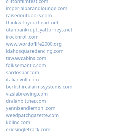
cliftonfilmfest.com
imperialbarandlounge.com
raisedoutdoors.com
thinkwithyourheart.net
utahbankruptcyattorneys.net
irocknroll.com
www.wordoflife2000.org
idahosquaredancing.com
tawawcabins.com
folksemantic.com
sardosbar.com
italianvolt.com
berkshirealarmssystems.com
vizslabrewing.com
dralanbittner.com
yannisandlemoni.com
weedpatchgazette.com
kblinc.com
eriesingletrack.com