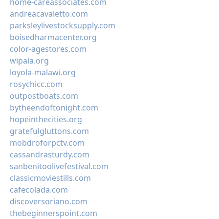
home-careassociates.com
andreacavaletto.com
parksleylivestocksupply.com
boisedharmacenter.org
color-agestores.com
wipala.org
loyola-malawi.org
rosychicc.com
outpostboats.com
bytheendoftonight.com
hopeinthecities.org
gratefulgluttons.com
mobdroforpctv.com
cassandrasturdy.com
sanbenitoolivefestival.com
classicmoviestills.com
cafecolada.com
discoversoriano.com
thebeginnerspoint.com