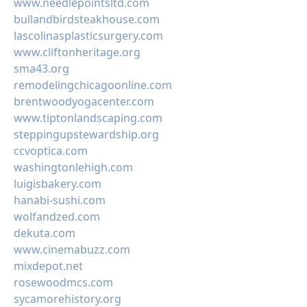
www.needlepointsltd.com
bullandbirdsteakhouse.com
lascolinasplasticsurgery.com
www.cliftonheritage.org
sma43.org
remodelingchicagoonline.com
brentwoodyogacenter.com
www.tiptonlandscaping.com
steppingupstewardship.org
ccvoptica.com
washingtonlehigh.com
luigisbakery.com
hanabi-sushi.com
wolfandzed.com
dekuta.com
www.cinemabuzz.com
mixdepot.net
rosewoodmcs.com
sycamorehistory.org