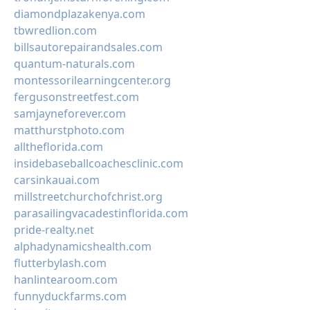
diamondplazakenya.com
tbwredlion.com
billsautorepairandsales.com
quantum-naturals.com
montessorilearningcenter.org
fergusonstreetfest.com
samjayneforever.com
matthurstphoto.com
alltheflorida.com
insidebaseballcoachesclinic.com
carsinkauai.com
millstreetchurchofchrist.org
parasailingvacadestinflorida.com
pride-realty.net
alphadynamicshealth.com
flutterbylash.com
hanlintearoom.com
funnyduckfarms.com