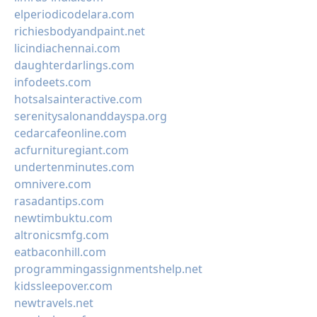
elperiodicodelara.com
richiesbodyandpaint.net
licindiachennai.com
daughterdarlings.com
infodeets.com
hotsalsainteractive.com
serenitysalonanddayspa.org
cedarcafeonline.com
acfurnituregiant.com
undertenminutes.com
omnivere.com
rasadantips.com
newtimbuktu.com
altronicsmfg.com
eatbaconhill.com
programmingassignmentshelp.net
kidssleepover.com
newtravels.net