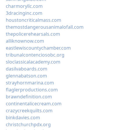
charmoryllc.com
3dracinginc.com
houstoncriticalmass.com
themostdangerousanimalofall.com
thepolicerehearsals.com
alliknownow.com
eastlewiscountychamber.com
tribunalcontenciosobc.org
sloclassicalacademy.com
dasilvaboards.com
glennabatson.com
strayhornmarina.com
flaglerproductions.com
brawndefinition.com
continentalicecream.com
crazycreekquilts.com
binkdavies.com
christchurchpdx.org