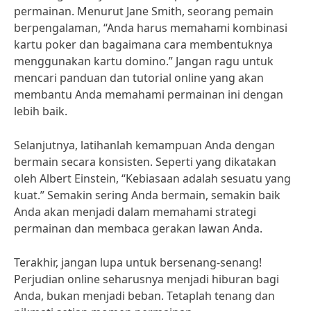
permainan. Menurut Jane Smith, seorang pemain
berpengalaman, “Anda harus memahami kombinasi
kartu poker dan bagaimana cara membentuknya
menggunakan kartu domino.” Jangan ragu untuk
mencari panduan dan tutorial online yang akan
membantu Anda memahami permainan ini dengan
lebih baik.
Selanjutnya, latihanlah kemampuan Anda dengan
bermain secara konsisten. Seperti yang dikatakan
oleh Albert Einstein, “Kebiasaan adalah sesuatu yang
kuat.” Semakin sering Anda bermain, semakin baik
Anda akan menjadi dalam memahami strategi
permainan dan membaca gerakan lawan Anda.
Terakhir, jangan lupa untuk bersenang-senang!
Perjudian online seharusnya menjadi hiburan bagi
Anda, bukan menjadi beban. Tetaplah tenang dan