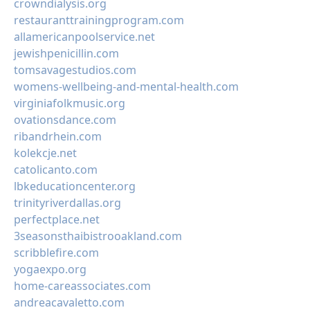
crowndialysis.org
restauranttrainingprogram.com
allamericanpoolservice.net
jewishpenicillin.com
tomsavagestudios.com
womens-wellbeing-and-mental-health.com
virginiafolkmusic.org
ovationsdance.com
ribandrhein.com
kolekcje.net
catolicanto.com
lbkeducationcenter.org
trinityriverdallas.org
perfectplace.net
3seasonsthaibistrooakland.com
scribblefire.com
yogaexpo.org
home-careassociates.com
andreacavaletto.com