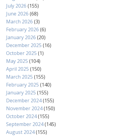
July 2026
(155)
June 2026
(68)
March 2026
(3)
February 2026
(6)
January 2026
(20)
December 2025
(16)
October 2025
(1)
May 2025
(104)
April 2025
(150)
March 2025
(155)
February 2025
(140)
January 2025
(155)
December 2024
(155)
November 2024
(150)
October 2024
(155)
September 2024
(145)
August 2024
(155)