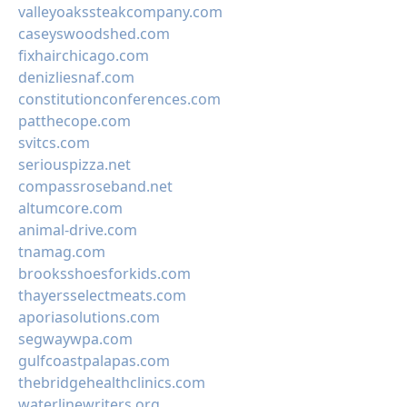
valleyoakssteakcompany.com
caseyswoodshed.com
fixhairchicago.com
denizliesnaf.com
constitutionconferences.com
patthecope.com
svitcs.com
seriouspizza.net
compassroseband.net
altumcore.com
animal-drive.com
tnamag.com
brooksshoesforkids.com
thayersselectmeats.com
aporiasolutions.com
segwaywpa.com
gulfcoastpalapas.com
thebridgehealthclinics.com
waterlinewriters.org