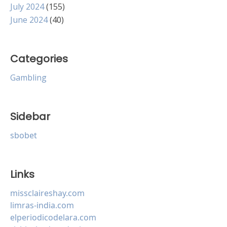
July 2024
(155)
June 2024
(40)
Categories
Gambling
Sidebar
sbobet
Links
missclaireshay.com
limras-india.com
elperiodicodelara.com