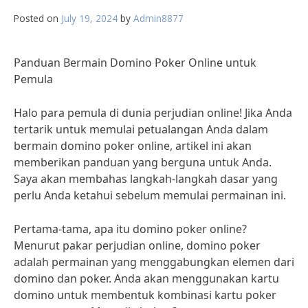
Posted on
July 19, 2024
by
Admin8877
Panduan Bermain Domino Poker Online untuk
Pemula
Halo para pemula di dunia perjudian online! Jika Anda
tertarik untuk memulai petualangan Anda dalam
bermain domino poker online, artikel ini akan
memberikan panduan yang berguna untuk Anda.
Saya akan membahas langkah-langkah dasar yang
perlu Anda ketahui sebelum memulai permainan ini.
Pertama-tama, apa itu domino poker online?
Menurut pakar perjudian online, domino poker
adalah permainan yang menggabungkan elemen dari
domino dan poker. Anda akan menggunakan kartu
domino untuk membentuk kombinasi kartu poker