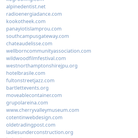
alpinedentist.net
radioenergiadance.com
kookotheek.com
panayiotislamprou.com
southcampusgateway.com
chateaudelisse.com
wellborncommunityassociation.com
wildwoodfilmfestival.com
westnorthamptonshirejpu.org
hotelbrasile.com
fultonstreetjazz.com
bartlettevents.org
moveablecontainer.com
grupolareina.com
www.cherryvalleymuseum.com
cotentinwebdesign.com
oldetradingpost.com
ladiesunderconstruction.org