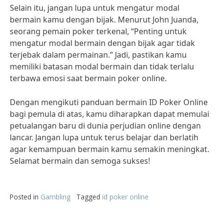
Selain itu, jangan lupa untuk mengatur modal
bermain kamu dengan bijak. Menurut John Juanda,
seorang pemain poker terkenal, “Penting untuk
mengatur modal bermain dengan bijak agar tidak
terjebak dalam permainan.” Jadi, pastikan kamu
memiliki batasan modal bermain dan tidak terlalu
terbawa emosi saat bermain poker online.
Dengan mengikuti panduan bermain ID Poker Online
bagi pemula di atas, kamu diharapkan dapat memulai
petualangan baru di dunia perjudian online dengan
lancar. Jangan lupa untuk terus belajar dan berlatih
agar kemampuan bermain kamu semakin meningkat.
Selamat bermain dan semoga sukses!
Posted in
Gambling
Tagged
id poker online