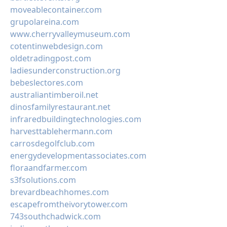
moveablecontainer.com
grupolareina.com
www.cherryvalleymuseum.com
cotentinwebdesign.com
oldetradingpost.com
ladiesunderconstruction.org
bebeslectores.com
australiantimberoil.net
dinosfamilyrestaurant.net
infraredbuildingtechnologies.com
harvesttablehermann.com
carrosdegolfclub.com
energydevelopmentassociates.com
floraandfarmer.com
s3fsolutions.com
brevardbeachhomes.com
escapefromtheivorytower.com
743southchadwick.com