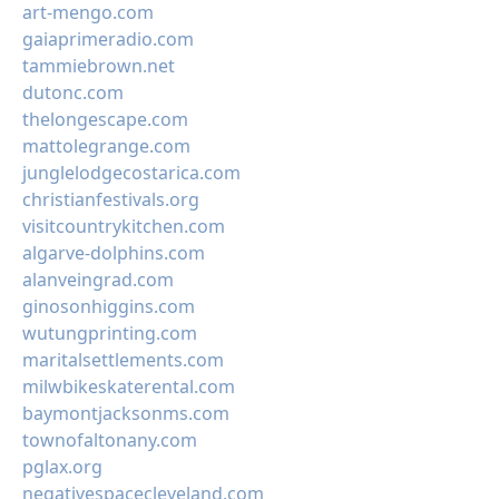
art-mengo.com
gaiaprimeradio.com
tammiebrown.net
dutonc.com
thelongescape.com
mattolegrange.com
junglelodgecostarica.com
christianfestivals.org
visitcountrykitchen.com
algarve-dolphins.com
alanveingrad.com
ginosonhiggins.com
wutungprinting.com
maritalsettlements.com
milwbikeskaterental.com
baymontjacksonms.com
townofaltonany.com
pglax.org
negativespacecleveland.com