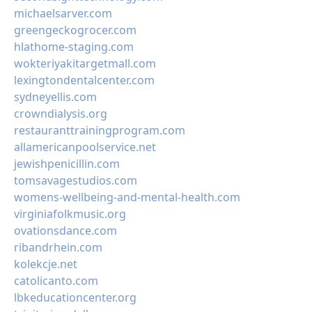
michaelsarver.com
greengeckogrocer.com
hlathome-staging.com
wokteriyakitargetmall.com
lexingtondentalcenter.com
sydneyellis.com
crowndialysis.org
restauranttrainingprogram.com
allamericanpoolservice.net
jewishpenicillin.com
tomsavagestudios.com
womens-wellbeing-and-mental-health.com
virginiafolkmusic.org
ovationsdance.com
ribandrhein.com
kolekcje.net
catolicanto.com
lbkeducationcenter.org