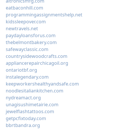
altronicsmfg.com
eatbaconhill.com
programmingassignmentshelp.net
kidssleepover.com
newtravels.net
paydayloansforus.com
thebelmontbakery.com
safewayclassic.com
countrysidewoodcrafts.com
appliancerepairchicagoil.org
ontariotbf.org
instalegendary.com
keepworkershealthyandsafe.com
noodlesitaliankitchen.com
nydreamact.org
unagisushimetairie.com
jewelflashtattoos.com
getpcfixtoday.com
bbrtbandra.org