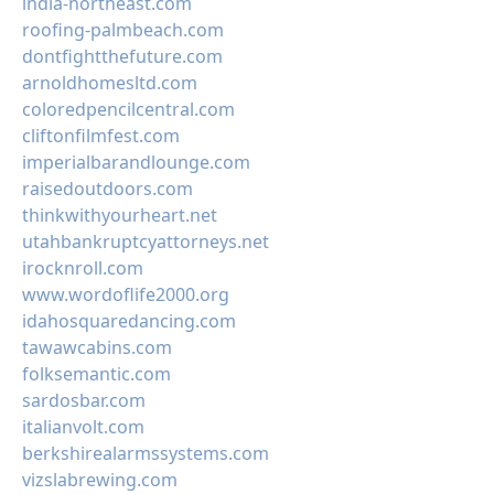
india-northeast.com
roofing-palmbeach.com
dontfightthefuture.com
arnoldhomesltd.com
coloredpencilcentral.com
cliftonfilmfest.com
imperialbarandlounge.com
raisedoutdoors.com
thinkwithyourheart.net
utahbankruptcyattorneys.net
irocknroll.com
www.wordoflife2000.org
idahosquaredancing.com
tawawcabins.com
folksemantic.com
sardosbar.com
italianvolt.com
berkshirealarmssystems.com
vizslabrewing.com