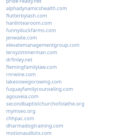
pride-realty.net
alphadynamicshealth.com
flutterbylash.com
hanlintearoom.com
funnyduckfarms.com
jenwaite.com
elevatemanagementgroup.com
leroyzimmerman.com
drfinley.net
flemingfamilylaw.com
rnrwine.com
lakeoswegorowing.com
fuquayfamilycounseling.com
agouveia.com
secondbaptistchurchofolathe.org
mymseo.org
chhpac.com
dharmadogtraining.com
motionaudiotx.com