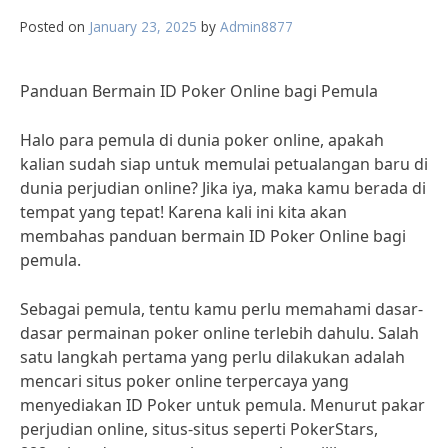
Posted on
January 23, 2025
by
Admin8877
Panduan Bermain ID Poker Online bagi Pemula
Halo para pemula di dunia poker online, apakah
kalian sudah siap untuk memulai petualangan baru di
dunia perjudian online? Jika iya, maka kamu berada di
tempat yang tepat! Karena kali ini kita akan
membahas panduan bermain ID Poker Online bagi
pemula.
Sebagai pemula, tentu kamu perlu memahami dasar-
dasar permainan poker online terlebih dahulu. Salah
satu langkah pertama yang perlu dilakukan adalah
mencari situs poker online terpercaya yang
menyediakan ID Poker untuk pemula. Menurut pakar
perjudian online, situs-situs seperti PokerStars,