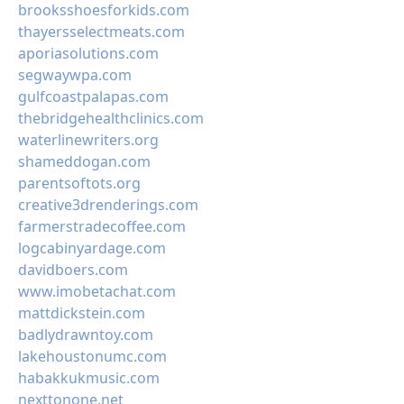
brooksshoesforkids.com
thayersselectmeats.com
aporiasolutions.com
segwaywpa.com
gulfcoastpalapas.com
thebridgehealthclinics.com
waterlinewriters.org
shameddogan.com
parentsoftots.org
creative3drenderings.com
farmerstradecoffee.com
logcabinyardage.com
davidboers.com
www.imobetachat.com
mattdickstein.com
badlydrawntoy.com
lakehoustonumc.com
habakkukmusic.com
nexttonone.net