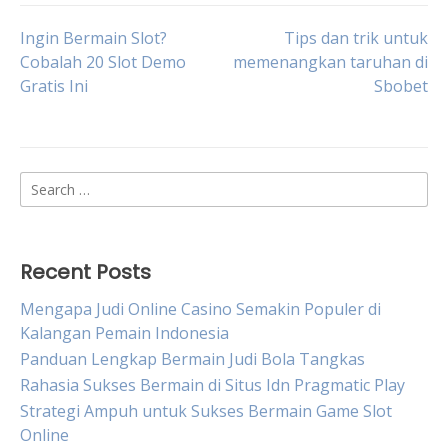
Post
Ingin Bermain Slot?
Tips dan trik untuk
Cobalah 20 Slot Demo
memenangkan taruhan di
Gratis Ini
Sbobet
navigation
Search
for:
Recent Posts
Mengapa Judi Online Casino Semakin Populer di
Kalangan Pemain Indonesia
Panduan Lengkap Bermain Judi Bola Tangkas
Rahasia Sukses Bermain di Situs Idn Pragmatic Play
Strategi Ampuh untuk Sukses Bermain Game Slot
Online