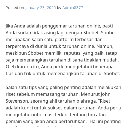
Posted on
January 23, 2025
by
Admin8877
Jika Anda adalah penggemar taruhan online, pasti
Anda sudah tidak asing lagi dengan Sbobet. Sbobet
merupakan salah satu platform terbesar dan
terpercaya di dunia untuk taruhan online. Namun,
meskipun Sbobet memiliki reputasi yang baik, tetap
saja memenangkan taruhan di sana tidaklah mudah.
Oleh karena itu, Anda perlu mengetahui beberapa
tips dan trik untuk memenangkan taruhan di Sbobet.
Salah satu tips yang paling penting adalah melakukan
riset sebelum memasang taruhan. Menurut John
Stevenson, seorang ahli taruhan olahraga, “Riset
adalah kunci untuk sukses dalam taruhan. Anda perlu
mengetahui informasi terkini tentang tim atau
pemain yang akan Anda pertaruhkan.” Hal ini penting