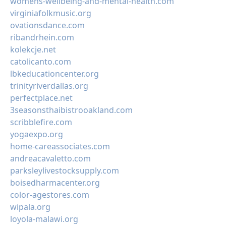
womens-wellbeing-and-mental-health.com
virginiafolkmusic.org
ovationsdance.com
ribandrhein.com
kolekcje.net
catolicanto.com
lbkeducationcenter.org
trinityriverdallas.org
perfectplace.net
3seasonsthaibistrooakland.com
scribblefire.com
yogaexpo.org
home-careassociates.com
andreacavaletto.com
parksleylivestocksupply.com
boisedharmacenter.org
color-agestores.com
wipala.org
loyola-malawi.org