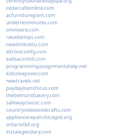
serenitysalonanddayspa.org
cedarcafeonline.com
acfurnituregiant.com
undertenminutes.com
omnivere.com
rasadantips.com
newtimbuktu.com
altronicsmfg.com
eatbaconhill.com
programmingassignmentshelp.net
kidssleepover.com
newtravels.net
paydayloansforus.com
thebelmontbakery.com
safewayclassic.com
countrysidewoodcrafts.com
appliancerepairchicagoil.org
ontariotbf.org
instalegendary.com