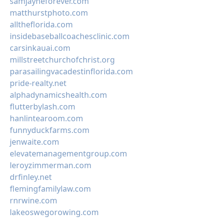
samjayneforever.com
matthurstphoto.com
alltheflorida.com
insidebaseballcoachesclinic.com
carsinkauai.com
millstreetchurchofchrist.org
parasailingvacadestinflorida.com
pride-realty.net
alphadynamicshealth.com
flutterbylash.com
hanlintearoom.com
funnyduckfarms.com
jenwaite.com
elevatemanagementgroup.com
leroyzimmerman.com
drfinley.net
flemingfamilylaw.com
rnrwine.com
lakeoswegorowing.com