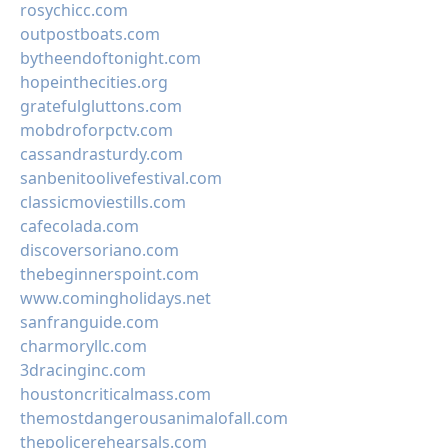
rosychicc.com
outpostboats.com
bytheendoftonight.com
hopeinthecities.org
gratefulgluttons.com
mobdroforpctv.com
cassandrasturdy.com
sanbenitoolivefestival.com
classicmoviestills.com
cafecolada.com
discoversoriano.com
thebeginnerspoint.com
www.comingholidays.net
sanfranguide.com
charmoryllc.com
3dracinginc.com
houstoncriticalmass.com
themostdangerousanimalofall.com
thepolicerehearsals.com