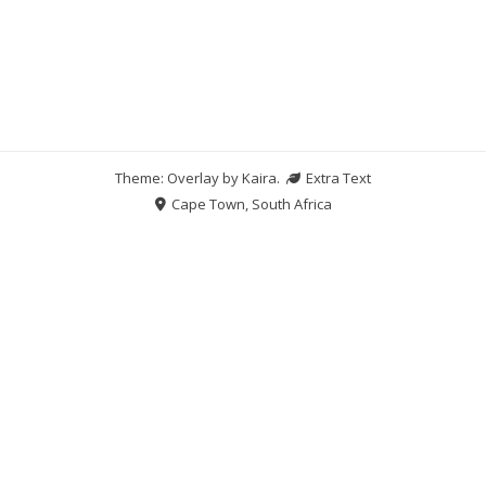
Theme: Overlay by
Kaira
.
Extra Text
Cape Town, South Africa