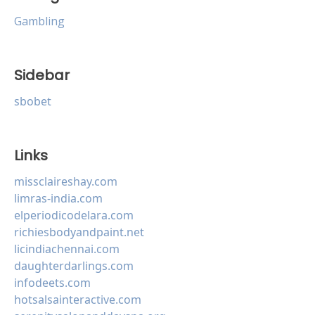
Gambling
Sidebar
sbobet
Links
missclaireshay.com
limras-india.com
elperiodicodelara.com
richiesbodyandpaint.net
licindiachennai.com
daughterdarlings.com
infodeets.com
hotsalsainteractive.com