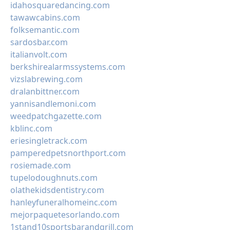
idahosquaredancing.com
tawawcabins.com
folksemantic.com
sardosbar.com
italianvolt.com
berkshirealarmssystems.com
vizslabrewing.com
dralanbittner.com
yannisandlemoni.com
weedpatchgazette.com
kblinc.com
eriesingletrack.com
pamperedpetsnorthport.com
rosiemade.com
tupelodoughnuts.com
olathekidsdentistry.com
hanleyfuneralhomeinc.com
mejorpaquetesorlando.com
1stand10sportsbarandgrill.com