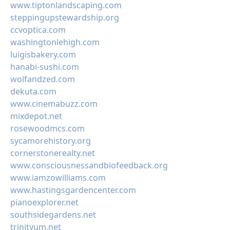
www.tiptonlandscaping.com
steppingupstewardship.org
ccvoptica.com
washingtonlehigh.com
luigisbakery.com
hanabi-sushi.com
wolfandzed.com
dekuta.com
www.cinemabuzz.com
mixdepot.net
rosewoodmcs.com
sycamorehistory.org
cornerstonerealty.net
www.consciousnessandbiofeedback.org
www.iamzowilliams.com
www.hastingsgardencenter.com
pianoexplorer.net
southsidegardens.net
trinityum.net