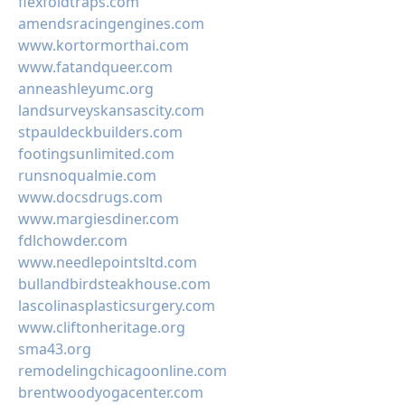
flexfoldtraps.com
amendsracingengines.com
www.kortormorthai.com
www.fatandqueer.com
anneashleyumc.org
landsurveyskansascity.com
stpauldeckbuilders.com
footingsunlimited.com
runsnoqualmie.com
www.docsdrugs.com
www.margiesdiner.com
fdlchowder.com
www.needlepointsltd.com
bullandbirdsteakhouse.com
lascolinasplasticsurgery.com
www.cliftonheritage.org
sma43.org
remodelingchicagoonline.com
brentwoodyogacenter.com