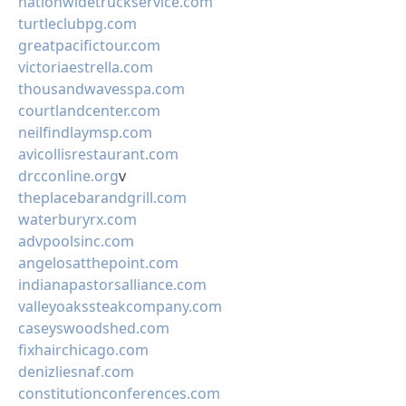
nationwidetruckservice.com
turtleclubpg.com
greatpacifictour.com
victoriaestrella.com
thousandwavesspa.com
courtlandcenter.com
neilfindlaymsp.com
avicollisrestaurant.com
drcconline.org
v
theplacebarandgrill.com
waterburyrx.com
advpoolsinc.com
angelosatthepoint.com
indianapastorsalliance.com
valleyoakssteakcompany.com
caseyswoodshed.com
fixhairchicago.com
denizliesnaf.com
constitutionconferences.com