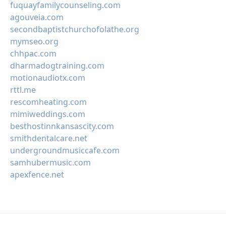
fuquayfamilycounseling.com
agouveia.com
secondbaptistchurchofolathe.org
mymseo.org
chhpac.com
dharmadogtraining.com
motionaudiotx.com
rttl.me
rescomheating.com
mimiweddings.com
besthostinnkansascity.com
smithdentalcare.net
undergroundmusiccafe.com
samhubermusic.com
apexfence.net