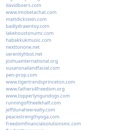
davidboers.com
www.imobetachat.com
mattdickstein.com
badlydrawntoy.com
lakehoustonumc.com
habakkukmusic.com
nexttonone.net
serenityhbot.net
joshuainternational.org
susansnailandfacial.com
pen-prop.com
www.tigertrendsprinceton.com
www.fathers4freedom.org
www.topperlyngundogs.com
runningoftheelkhalf.com
jeffdunaheerealty.com
peacestrengthyoga.com
freedomfinancialsolutionsinc.com