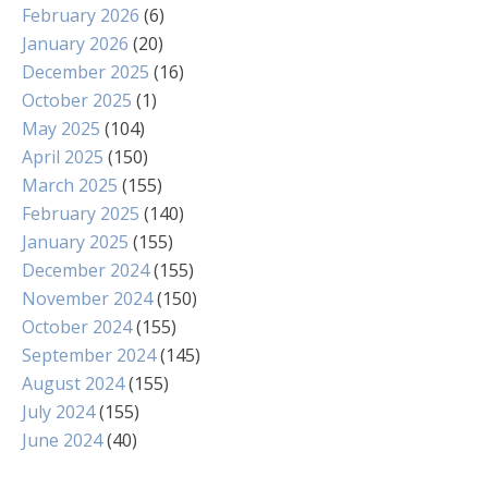
February 2026
(6)
January 2026
(20)
December 2025
(16)
October 2025
(1)
May 2025
(104)
April 2025
(150)
March 2025
(155)
February 2025
(140)
January 2025
(155)
December 2024
(155)
November 2024
(150)
October 2024
(155)
September 2024
(145)
August 2024
(155)
July 2024
(155)
June 2024
(40)