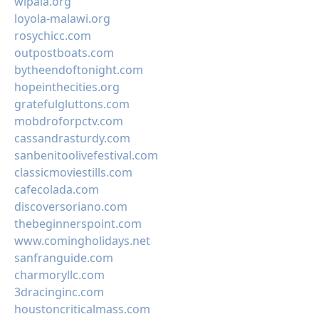
wipala.org
loyola-malawi.org
rosychicc.com
outpostboats.com
bytheendoftonight.com
hopeinthecities.org
gratefulgluttons.com
mobdroforpctv.com
cassandrasturdy.com
sanbenitoolivefestival.com
classicmoviestills.com
cafecolada.com
discoversoriano.com
thebeginnerspoint.com
www.comingholidays.net
sanfranguide.com
charmoryllc.com
3dracinginc.com
houstoncriticalmass.com