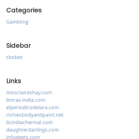
Categories
Gambling
Sidebar
sbobet
Links
missclaireshay.com
limras-india.com
elperiodicodelara.com
richiesbodyandpaint.net
licindiachennai.com
daughterdarlings.com
infodeets.com