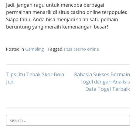
Jadi, jangan ragu untuk mencoba berbagai
permainan menarik di situs casino online terpopuler.
Siapa tahu, Anda bisa menjadi salah satu pemain
beruntung yang meraih kemenangan besar!
Posted in
Gambling
Tagged
situs casino online
Post
Tips Jitu Tebak Skor Bola
Rahasia Sukses Bermain
Judi
Togel dengan Analisis
Data Togel Terbaik
navigation
Search
for: