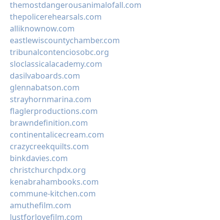
themostdangerousanimalofall.com
thepolicerehearsals.com
alliknownow.com
eastlewiscountychamber.com
tribunalcontenciosobc.org
sloclassicalacademy.com
dasilvaboards.com
glennabatson.com
strayhornmarina.com
flaglerproductions.com
brawndefinition.com
continentalicecream.com
crazycreekquilts.com
binkdavies.com
christchurchpdx.org
kenabrahambooks.com
commune-kitchen.com
amuthefilm.com
lustforlovefilm.com