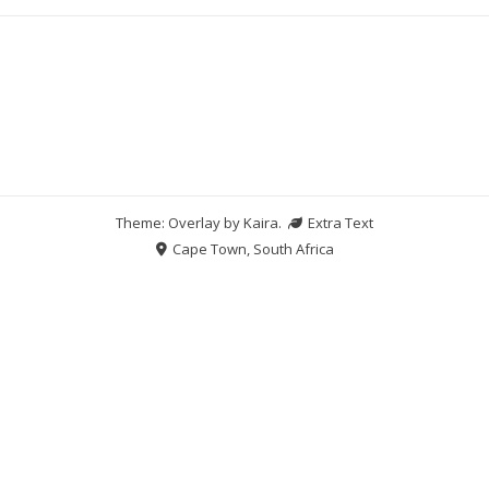
Theme: Overlay by
Kaira
.
Extra Text
Cape Town, South Africa