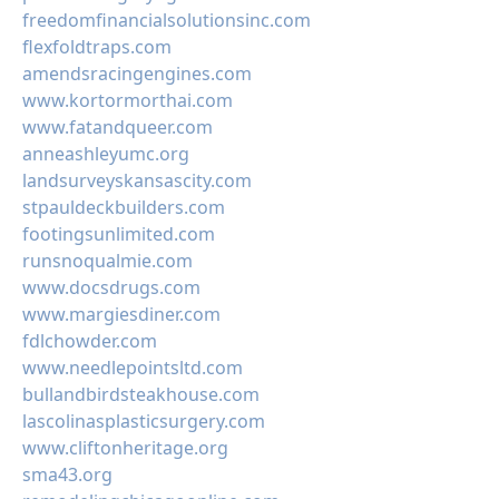
freedomfinancialsolutionsinc.com
flexfoldtraps.com
amendsracingengines.com
www.kortormorthai.com
www.fatandqueer.com
anneashleyumc.org
landsurveyskansascity.com
stpauldeckbuilders.com
footingsunlimited.com
runsnoqualmie.com
www.docsdrugs.com
www.margiesdiner.com
fdlchowder.com
www.needlepointsltd.com
bullandbirdsteakhouse.com
lascolinasplasticsurgery.com
www.cliftonheritage.org
sma43.org