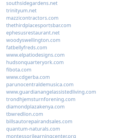
southsidegardens.net
trinityum.net
mazzicontractors.com
thethirdplacesportsbar.com
ephesusrestaurant.net
woodyswellington.com
fatbellyfreds.com
www.elpatiodesigns.com
hudsonquarteryork.com
fibota.com
www.cdgerba.com
parunocentraldemusica.com
www.guardianangelassistedliving.com
trondhjemsturnforening.com
diamondplazakenya.com
tbwredlion.com
billsautorepairandsales.com
quantum-naturals.com
montessorilearningcenter.org