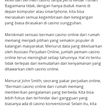
keseruan bermain casino tanpa perlu keluar rumah.
Bagaimana tidak, dengan hanya duduk manis di
depan komputer atau smartphone, kita bisa
merasakan semua kegembiraan dan ketegangan
yang biasa dirasakan di casino sungguhan.
Menikmati sensasi bermain casino online dari rumah
memang menjadi pilihan yang semakin populer di
kalangan masyarakat. Menurut data yang dikeluarkan
oleh Asosiasi Perjudian Online, jumlah pemain casino
online terus meningkat setiap tahunnya. Hal ini tentu
tidak terlepas dari kemudahan dan kenyamanan yang
ditawarkan oleh casino online.
Menurut John Smith, seorang pakar perjudian online,
“Bermain casino online dari rumah memang
memberikan pengalaman yang berbeda. Kita bisa
lebih fokus dan terhindar dari gangguan yang
biasanya ada di casino konvensional. Selain itu, kita