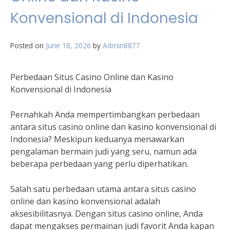
Konvensional di Indonesia
Posted on
June 18, 2026
by
Admin8877
Perbedaan Situs Casino Online dan Kasino
Konvensional di Indonesia
Pernahkah Anda mempertimbangkan perbedaan
antara situs casino online dan kasino konvensional di
Indonesia? Meskipun keduanya menawarkan
pengalaman bermain judi yang seru, namun ada
beberapa perbedaan yang perlu diperhatikan.
Salah satu perbedaan utama antara situs casino
online dan kasino konvensional adalah
aksesibilitasnya. Dengan situs casino online, Anda
dapat mengakses permainan judi favorit Anda kapan