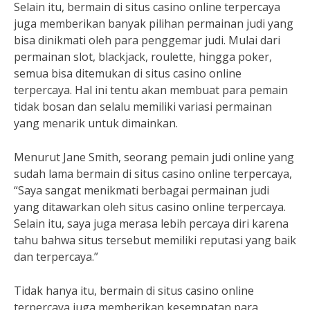
Selain itu, bermain di situs casino online terpercaya
juga memberikan banyak pilihan permainan judi yang
bisa dinikmati oleh para penggemar judi. Mulai dari
permainan slot, blackjack, roulette, hingga poker,
semua bisa ditemukan di situs casino online
terpercaya. Hal ini tentu akan membuat para pemain
tidak bosan dan selalu memiliki variasi permainan
yang menarik untuk dimainkan.
Menurut Jane Smith, seorang pemain judi online yang
sudah lama bermain di situs casino online terpercaya,
“Saya sangat menikmati berbagai permainan judi
yang ditawarkan oleh situs casino online terpercaya.
Selain itu, saya juga merasa lebih percaya diri karena
tahu bahwa situs tersebut memiliki reputasi yang baik
dan terpercaya.”
Tidak hanya itu, bermain di situs casino online
terpercaya juga memberikan kesempatan para