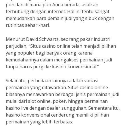
pun dan di mana pun Anda berada, asalkan
terhubung dengan internet. Hal ini tentu sangat
memudahkan para pemain judi yang sibuk dengan
rutinitas sehari-hari.
Menurut David Schwartz, seorang pakar industri
perjudian, “Situs casino online telah menjadi pilihan
yang populer bagi banyak orang karena
kemudahannya dalam mengakses permainan judi
tanpa harus pergi ke kasino konvensional.”
Selain itu, perbedaan lainnya adalah variasi
permainan yang ditawarkan. Situs casino online
biasanya menawarkan berbagai jenis permainan judi
mulai dari slot online, poker, hingga permainan
kasino live dengan dealer sungguhan. Sementara itu,
kasino konvensional cenderung memiliki pilihan
permainan yang lebih terbatas.