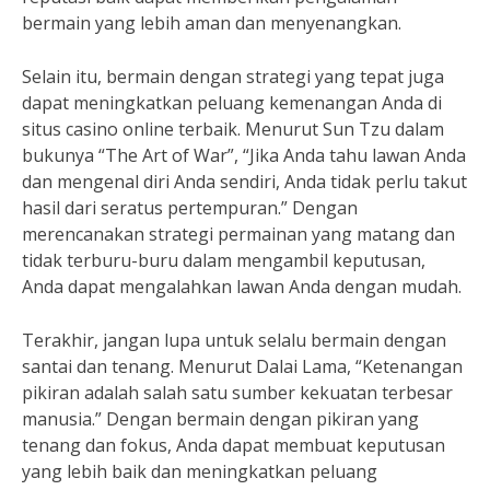
bermain yang lebih aman dan menyenangkan.
Selain itu, bermain dengan strategi yang tepat juga
dapat meningkatkan peluang kemenangan Anda di
situs casino online terbaik. Menurut Sun Tzu dalam
bukunya “The Art of War”, “Jika Anda tahu lawan Anda
dan mengenal diri Anda sendiri, Anda tidak perlu takut
hasil dari seratus pertempuran.” Dengan
merencanakan strategi permainan yang matang dan
tidak terburu-buru dalam mengambil keputusan,
Anda dapat mengalahkan lawan Anda dengan mudah.
Terakhir, jangan lupa untuk selalu bermain dengan
santai dan tenang. Menurut Dalai Lama, “Ketenangan
pikiran adalah salah satu sumber kekuatan terbesar
manusia.” Dengan bermain dengan pikiran yang
tenang dan fokus, Anda dapat membuat keputusan
yang lebih baik dan meningkatkan peluang