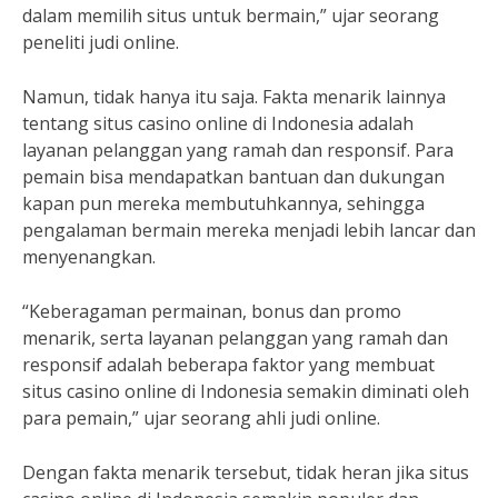
dalam memilih situs untuk bermain,” ujar seorang
peneliti judi online.
Namun, tidak hanya itu saja. Fakta menarik lainnya
tentang situs casino online di Indonesia adalah
layanan pelanggan yang ramah dan responsif. Para
pemain bisa mendapatkan bantuan dan dukungan
kapan pun mereka membutuhkannya, sehingga
pengalaman bermain mereka menjadi lebih lancar dan
menyenangkan.
“Keberagaman permainan, bonus dan promo
menarik, serta layanan pelanggan yang ramah dan
responsif adalah beberapa faktor yang membuat
situs casino online di Indonesia semakin diminati oleh
para pemain,” ujar seorang ahli judi online.
Dengan fakta menarik tersebut, tidak heran jika situs