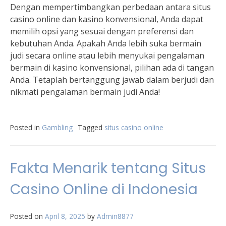
Dengan mempertimbangkan perbedaan antara situs
casino online dan kasino konvensional, Anda dapat
memilih opsi yang sesuai dengan preferensi dan
kebutuhan Anda. Apakah Anda lebih suka bermain
judi secara online atau lebih menyukai pengalaman
bermain di kasino konvensional, pilihan ada di tangan
Anda. Tetaplah bertanggung jawab dalam berjudi dan
nikmati pengalaman bermain judi Anda!
Posted in
Gambling
Tagged
situs casino online
Fakta Menarik tentang Situs
Casino Online di Indonesia
Posted on
April 8, 2025
by
Admin8877