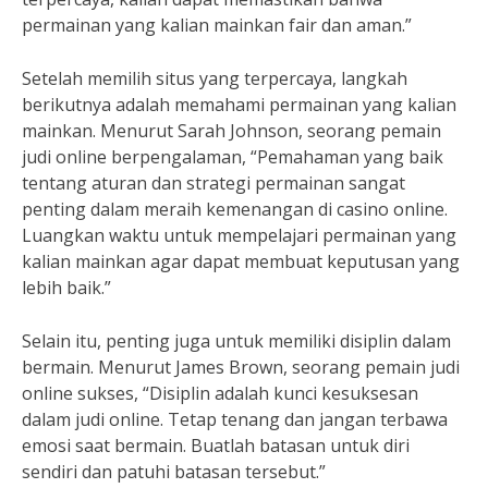
permainan yang kalian mainkan fair dan aman.”
Setelah memilih situs yang terpercaya, langkah
berikutnya adalah memahami permainan yang kalian
mainkan. Menurut Sarah Johnson, seorang pemain
judi online berpengalaman, “Pemahaman yang baik
tentang aturan dan strategi permainan sangat
penting dalam meraih kemenangan di casino online.
Luangkan waktu untuk mempelajari permainan yang
kalian mainkan agar dapat membuat keputusan yang
lebih baik.”
Selain itu, penting juga untuk memiliki disiplin dalam
bermain. Menurut James Brown, seorang pemain judi
online sukses, “Disiplin adalah kunci kesuksesan
dalam judi online. Tetap tenang dan jangan terbawa
emosi saat bermain. Buatlah batasan untuk diri
sendiri dan patuhi batasan tersebut.”