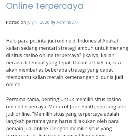
Online Terpercaya
Posted on
July 1, 2026
by
Admin8877
Halo para pecinta judi online di Indonesia! Apakah
kalian sedang mencari strategi ampuh untuk menang
di situs casino online terpercaya? Jika iya, kalian
berada di tempat yang tepat! Dalam artikel ini, kita
akan membahas beberapa strategi yang dapat
membantu kalian meraih kemenangan di dunia judi
online.
Pertama-tama, penting untuk memilih situs casino
online terpercaya. Menurut John Smith, seorang ahli
judi online, “Memilih situs yang terpercaya adalah
langkah pertama yang harus dilakukan oleh para
pemain judi online. Dengan memilih situs yang
terpercaya, kalian dapat memastikan bahwa