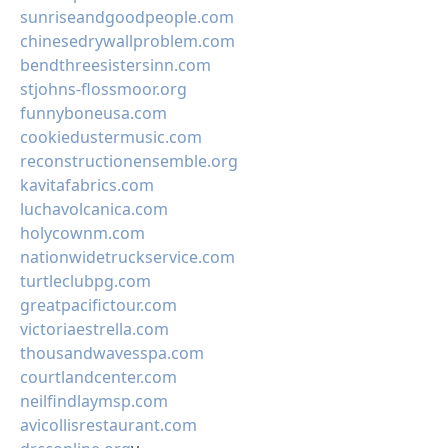
sunriseandgoodpeople.com
chinesedrywallproblem.com
bendthreesistersinn.com
stjohns-flossmoor.org
funnyboneusa.com
cookiedustermusic.com
reconstructionensemble.org
kavitafabrics.com
luchavolcanica.com
holycownm.com
nationwidetruckservice.com
turtleclubpg.com
greatpacifictour.com
victoriaestrella.com
thousandwavesspa.com
courtlandcenter.com
neilfindlaymsp.com
avicollisrestaurant.com