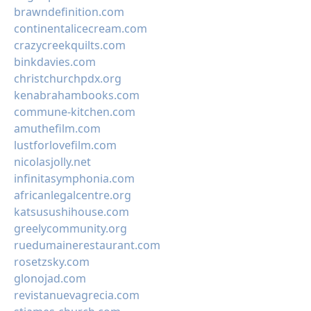
brawndefinition.com
continentalicecream.com
crazycreekquilts.com
binkdavies.com
christchurchpdx.org
kenabrahambooks.com
commune-kitchen.com
amuthefilm.com
lustforlovefilm.com
nicolasjolly.net
infinitasymphonia.com
africanlegalcentre.org
katsusushihouse.com
greelycommunity.org
ruedumainerestaurant.com
rosetzsky.com
glonojad.com
revistanuevagrecia.com