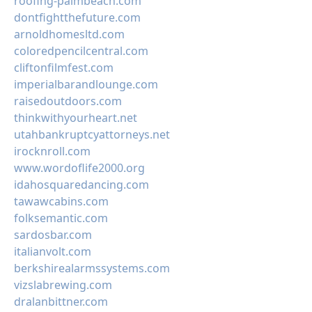
roofing-palmbeach.com
dontfightthefuture.com
arnoldhomesltd.com
coloredpencilcentral.com
cliftonfilmfest.com
imperialbarandlounge.com
raisedoutdoors.com
thinkwithyourheart.net
utahbankruptcyattorneys.net
irocknroll.com
www.wordoflife2000.org
idahosquaredancing.com
tawawcabins.com
folksemantic.com
sardosbar.com
italianvolt.com
berkshirealarmssystems.com
vizslabrewing.com
dralanbittner.com