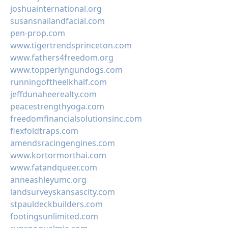
joshuainternational.org
susansnailandfacial.com
pen-prop.com
www.tigertrendsprinceton.com
www.fathers4freedom.org
www.topperlyngundogs.com
runningoftheelkhalf.com
jeffdunaheerealty.com
peacestrengthyoga.com
freedomfinancialsolutionsinc.com
flexfoldtraps.com
amendsracingengines.com
www.kortormorthai.com
www.fatandqueer.com
anneashleyumc.org
landsurveyskansascity.com
stpauldeckbuilders.com
footingsunlimited.com