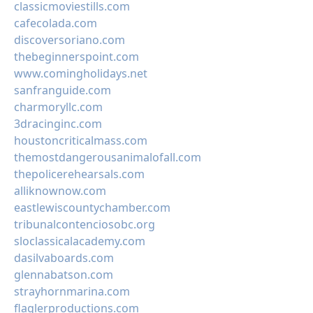
classicmoviestills.com
cafecolada.com
discoversoriano.com
thebeginnerspoint.com
www.comingholidays.net
sanfranguide.com
charmoryllc.com
3dracinginc.com
houstoncriticalmass.com
themostdangerousanimalofall.com
thepolicerehearsals.com
alliknownow.com
eastlewiscountychamber.com
tribunalcontenciosobc.org
sloclassicalacademy.com
dasilvaboards.com
glennabatson.com
strayhornmarina.com
flaglerproductions.com