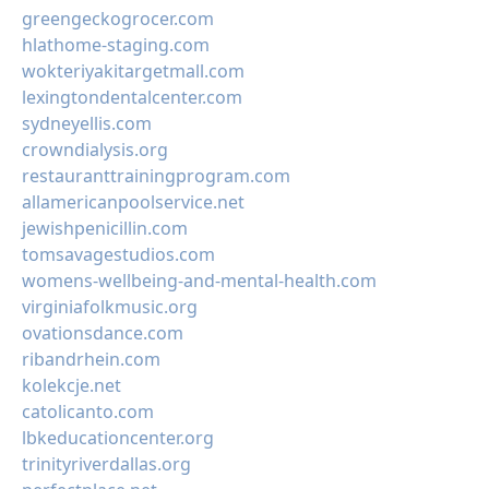
greengeckogrocer.com
hlathome-staging.com
wokteriyakitargetmall.com
lexingtondentalcenter.com
sydneyellis.com
crowndialysis.org
restauranttrainingprogram.com
allamericanpoolservice.net
jewishpenicillin.com
tomsavagestudios.com
womens-wellbeing-and-mental-health.com
virginiafolkmusic.org
ovationsdance.com
ribandrhein.com
kolekcje.net
catolicanto.com
lbkeducationcenter.org
trinityriverdallas.org