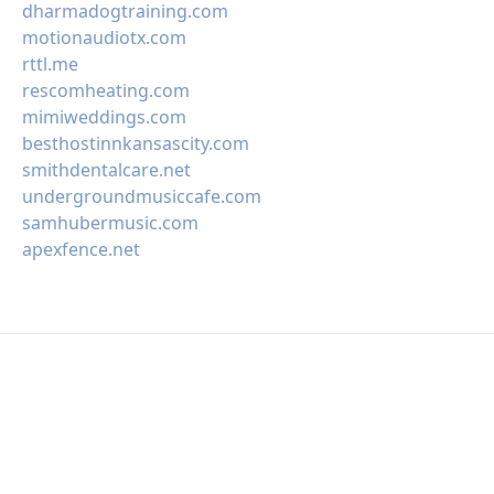
dharmadogtraining.com
motionaudiotx.com
rttl.me
rescomheating.com
mimiweddings.com
besthostinnkansascity.com
smithdentalcare.net
undergroundmusiccafe.com
samhubermusic.com
apexfence.net