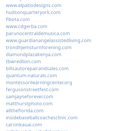
www.elpatiodesigns.com
hudsonquarteryork.com
fibota.com
www.cdgerba.com
parunocentraldemusica.com
www.guardianangelassistedliving.com
trondhjemsturnforening.com
diamondplazakenya.com
tbwredlion.com
billsautorepairandsales.com
quantum-naturals.com
montessorilearningcenter.org
fergusonstreetfest.com
samjayneforever.com
matthurstphoto.com
alltheflorida.com
insidebaseballcoachesclinic.com
carsinkauai.com