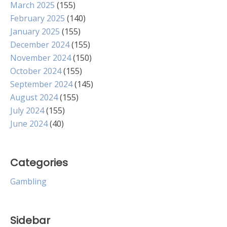
March 2025
(155)
February 2025
(140)
January 2025
(155)
December 2024
(155)
November 2024
(150)
October 2024
(155)
September 2024
(145)
August 2024
(155)
July 2024
(155)
June 2024
(40)
Categories
Gambling
Sidebar