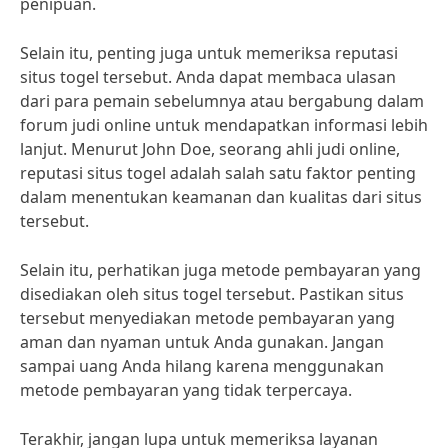
penipuan.
Selain itu, penting juga untuk memeriksa reputasi
situs togel tersebut. Anda dapat membaca ulasan
dari para pemain sebelumnya atau bergabung dalam
forum judi online untuk mendapatkan informasi lebih
lanjut. Menurut John Doe, seorang ahli judi online,
reputasi situs togel adalah salah satu faktor penting
dalam menentukan keamanan dan kualitas dari situs
tersebut.
Selain itu, perhatikan juga metode pembayaran yang
disediakan oleh situs togel tersebut. Pastikan situs
tersebut menyediakan metode pembayaran yang
aman dan nyaman untuk Anda gunakan. Jangan
sampai uang Anda hilang karena menggunakan
metode pembayaran yang tidak terpercaya.
Terakhir, jangan lupa untuk memeriksa layanan