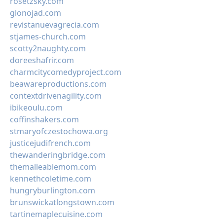
rosetzsky.com
glonojad.com
revistanuevagrecia.com
stjames-church.com
scotty2naughty.com
doreeshafrir.com
charmcitycomedyproject.com
beawareproductions.com
contextdrivenagility.com
ibikeoulu.com
coffinshakers.com
stmaryofczestochowa.org
justicejudifrench.com
thewanderingbridge.com
themalleablemom.com
kennethcoletime.com
hungryburlington.com
brunswickatlongstown.com
tartinemaplecuisine.com