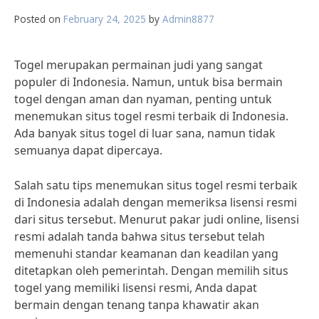
Posted on
February 24, 2025
by
Admin8877
Togel merupakan permainan judi yang sangat
populer di Indonesia. Namun, untuk bisa bermain
togel dengan aman dan nyaman, penting untuk
menemukan situs togel resmi terbaik di Indonesia.
Ada banyak situs togel di luar sana, namun tidak
semuanya dapat dipercaya.
Salah satu tips menemukan situs togel resmi terbaik
di Indonesia adalah dengan memeriksa lisensi resmi
dari situs tersebut. Menurut pakar judi online, lisensi
resmi adalah tanda bahwa situs tersebut telah
memenuhi standar keamanan dan keadilan yang
ditetapkan oleh pemerintah. Dengan memilih situs
togel yang memiliki lisensi resmi, Anda dapat
bermain dengan tenang tanpa khawatir akan