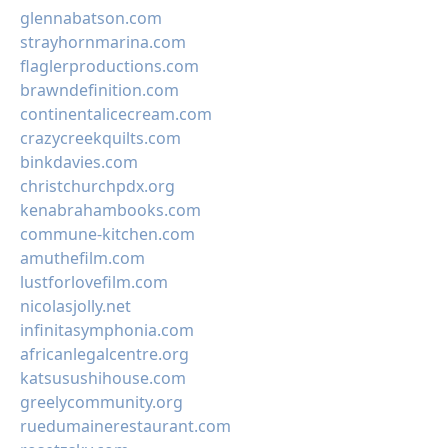
glennabatson.com
strayhornmarina.com
flaglerproductions.com
brawndefinition.com
continentalicecream.com
crazycreekquilts.com
binkdavies.com
christchurchpdx.org
kenabrahambooks.com
commune-kitchen.com
amuthefilm.com
lustforlovefilm.com
nicolasjolly.net
infinitasymphonia.com
africanlegalcentre.org
katsusushihouse.com
greelycommunity.org
ruedumainerestaurant.com