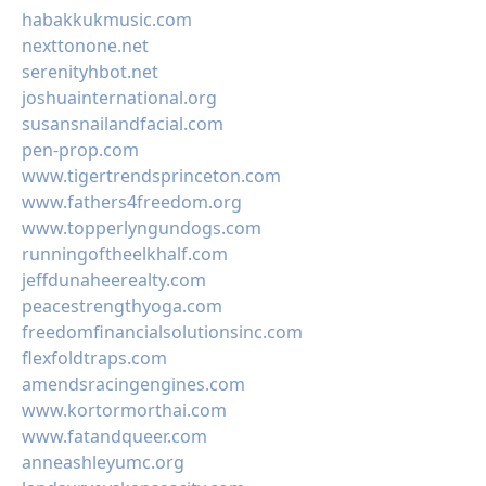
habakkukmusic.com
nexttonone.net
serenityhbot.net
joshuainternational.org
susansnailandfacial.com
pen-prop.com
www.tigertrendsprinceton.com
www.fathers4freedom.org
www.topperlyngundogs.com
runningoftheelkhalf.com
jeffdunaheerealty.com
peacestrengthyoga.com
freedomfinancialsolutionsinc.com
flexfoldtraps.com
amendsracingengines.com
www.kortormorthai.com
www.fatandqueer.com
anneashleyumc.org