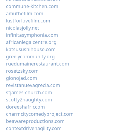
commune-kitchen.com
amuthefilm.com
lustforlovefilm.com
nicolasjolly.net
infinitasymphonia.com
africanlegalcentre.org
katsusushihouse.com
greelycommunity.org
ruedumainerestaurant.com
rosetzsky.com
glonojad.com
revistanuevagrecia.com
stjames-church.com
scotty2naughty.com
doreeshafrir.com
charmcitycomedyproject.com
beawareproductions.com
contextdrivenagility.com