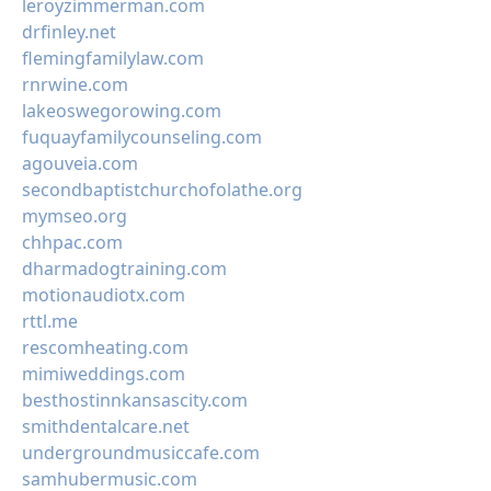
leroyzimmerman.com
drfinley.net
flemingfamilylaw.com
rnrwine.com
lakeoswegorowing.com
fuquayfamilycounseling.com
agouveia.com
secondbaptistchurchofolathe.org
mymseo.org
chhpac.com
dharmadogtraining.com
motionaudiotx.com
rttl.me
rescomheating.com
mimiweddings.com
besthostinnkansascity.com
smithdentalcare.net
undergroundmusiccafe.com
samhubermusic.com