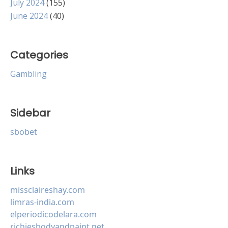
July 2024
(155)
June 2024
(40)
Categories
Gambling
Sidebar
sbobet
Links
missclaireshay.com
limras-india.com
elperiodicodelara.com
richiesbodyandpaint.net