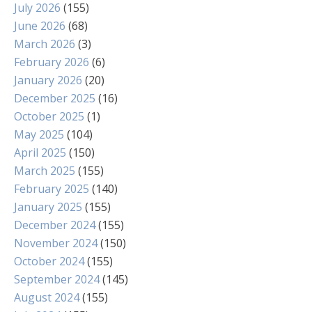
July 2026
(155)
June 2026
(68)
March 2026
(3)
February 2026
(6)
January 2026
(20)
December 2025
(16)
October 2025
(1)
May 2025
(104)
April 2025
(150)
March 2025
(155)
February 2025
(140)
January 2025
(155)
December 2024
(155)
November 2024
(150)
October 2024
(155)
September 2024
(145)
August 2024
(155)