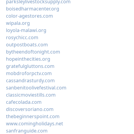
parksleylivestocksupply.com
boisedharmacenter.org
color-agestores.com
wipala.org
loyola-malawi.org
rosychicc.com
outpostboats.com
bytheendoftonight.com
hopeinthecities.org
gratefulgluttons.com
mobdroforpctv.com
cassandrasturdy.com
sanbenitoolivefestival.com
classicmoviestills.com
cafecolada.com
discoversoriano.com
thebeginnerspoint.com
www.comingholidays.net
sanfranguide.com