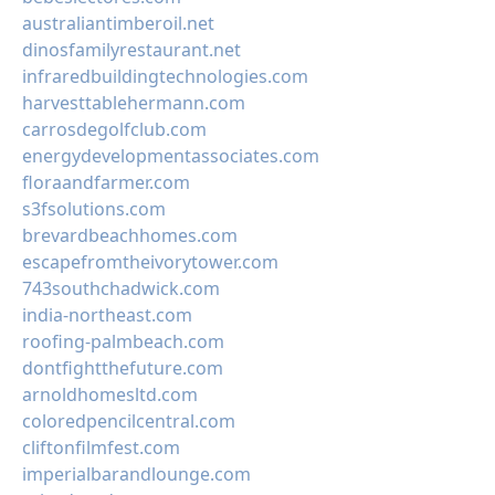
australiantimberoil.net
dinosfamilyrestaurant.net
infraredbuildingtechnologies.com
harvesttablehermann.com
carrosdegolfclub.com
energydevelopmentassociates.com
floraandfarmer.com
s3fsolutions.com
brevardbeachhomes.com
escapefromtheivorytower.com
743southchadwick.com
india-northeast.com
roofing-palmbeach.com
dontfightthefuture.com
arnoldhomesltd.com
coloredpencilcentral.com
cliftonfilmfest.com
imperialbarandlounge.com