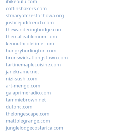
ibikeoulu.com
coffinshakers.com
stmaryofczestochowa.org
justicejudifrench.com
thewanderingbridge.com
themalleablemom.com
kennethcoletime.com
hungryburlington.com
brunswickatlongstown.com
tartinemaplecuisine.com
janekramer.net
nizi-sushi.com
art-mengo.com
gaiaprimeradio.com
tammiebrown.net
dutonc.com
thelongescape.com
mattolegrange.com
junglelodgecostarica.com