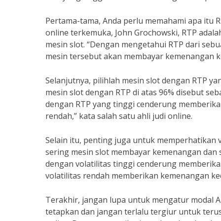
Pertama-tama, Anda perlu memahami apa itu R
online terkemuka, John Grochowski, RTP adala
mesin slot. “Dengan mengetahui RTP dari sebu
mesin tersebut akan membayar kemenangan ke
Selanjutnya, pilihlah mesin slot dengan RTP yan
mesin slot dengan RTP di atas 96% disebut seb
dengan RTP yang tinggi cenderung memberika
rendah,” kata salah satu ahli judi online.
Selain itu, penting juga untuk memperhatikan v
sering mesin slot membayar kemenangan dan 
dengan volatilitas tinggi cenderung memberi
volatilitas rendah memberikan kemenangan kec
Terakhir, jangan lupa untuk mengatur modal A
tetapkan dan jangan terlalu tergiur untuk ter