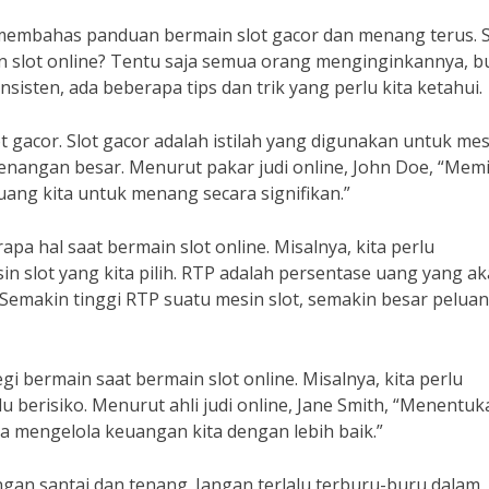
kan membahas panduan bermain slot gacor dan menang terus. 
in slot online? Tentu saja semua orang menginginkannya, 
isten, ada beberapa tips dan trik yang perlu kita ketahui.
 gacor. Slot gacor adalah istilah yang digunakan untuk mes
enangan besar. Menurut pakar judi online, John Doe, “Memi
ang kita untuk menang secara signifikan.”
apa hal saat bermain slot online. Misalnya, kita perlu
in slot yang kita pilih. RTP adalah persentase uang yang a
Semakin tinggi RTP suatu mesin slot, semakin besar pelua
egi bermain saat bermain slot online. Misalnya, kita perlu
lu berisiko. Menurut ahli judi online, Jane Smith, “Menentuk
a mengelola keuangan kita dengan lebih baik.”
ngan santai dan tenang. Jangan terlalu terburu-buru dalam