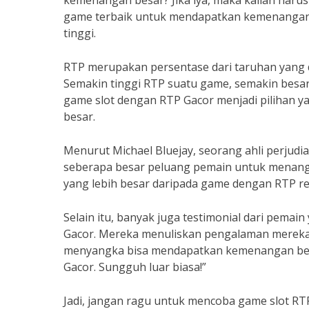
kemenangan besar? Jika iya, maka kalian haru
game terbaik untuk mendapatkan kemenangan be
tinggi.
RTP merupakan persentase dari taruhan yang 
Semakin tinggi RTP suatu game, semakin bes
game slot dengan RTP Gacor menjadi pilihan y
besar.
Menurut Michael Bluejay, seorang ahli perjudi
seberapa besar peluang pemain untuk menan
yang lebih besar daripada game dengan RTP re
Selain itu, banyak juga testimonial dari pema
Gacor. Mereka menuliskan pengalaman mereka di
menyangka bisa mendapatkan kemenangan besa
Gacor. Sungguh luar biasa!”
Jadi, jangan ragu untuk mencoba game slot RT