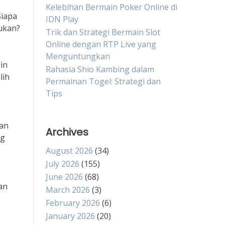
Kelebihan Bermain Poker Online di
Siapa
IDN Play
bukan?
Trik dan Strategi Bermain Slot
Online dengan RTP Live yang
Menguntungkan
in
Rahasia Shio Kambing dalam
lih
Permainan Togel: Strategi dan
Tips
kan
Archives
ng
August 2026
(34)
July 2026
(155)
June 2026
(68)
an
March 2026
(3)
February 2026
(6)
January 2026
(20)