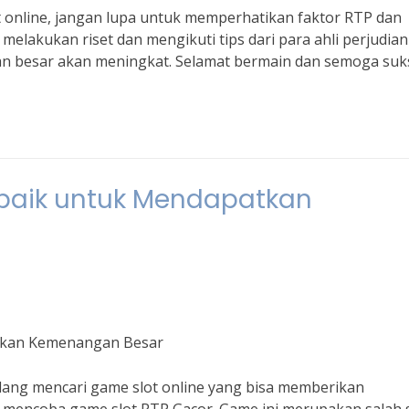
ot online, jangan lupa untuk memperhatikan faktor RTP dan
melakukan riset dan mengikuti tips dari para ahli perjudian
n besar akan meningkat. Selamat bermain dan semoga suk
rbaik untuk Mendapatkan
atkan Kemenangan Besar
sedang mencari game slot online yang bisa memberikan