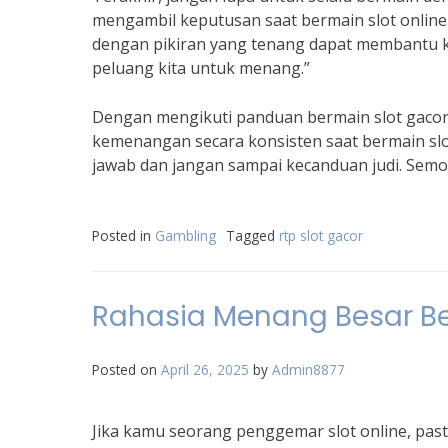
mengambil keputusan saat bermain slot online.
dengan pikiran yang tenang dapat membantu k
peluang kita untuk menang.”
Dengan mengikuti panduan bermain slot gacor 
kemenangan secara konsisten saat bermain slo
jawab dan jangan sampai kecanduan judi. Semo
Posted in
Gambling
Tagged
rtp slot gacor
Rahasia Menang Besar Be
Posted on
April 26, 2025
by
Admin8877
Jika kamu seorang penggemar slot online, pasti 